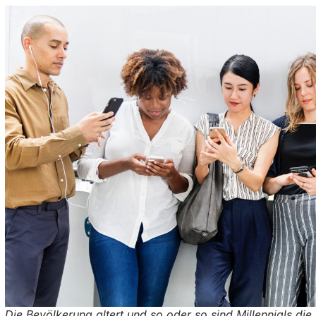
Die Bevölkerung altert und so oder so sind Millennials die