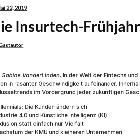
ai 22, 2019
ie Insurtech-Frühjah
Gastautor
 Sabine VanderLinden.
In der Welt der Fintechs und
gen in rasanter Geschwindigkeit aufeinander. Innerha
lüsseltrends im Vordergrund jeder zukünftigen Gesc
illennials: Die Kunden ändern sich
dustrie 4.0 und Künstliche Intelligenz (KI)
klusion statt einfach nur Vielfalt
achstum der KMU und kleineren Unternehmen