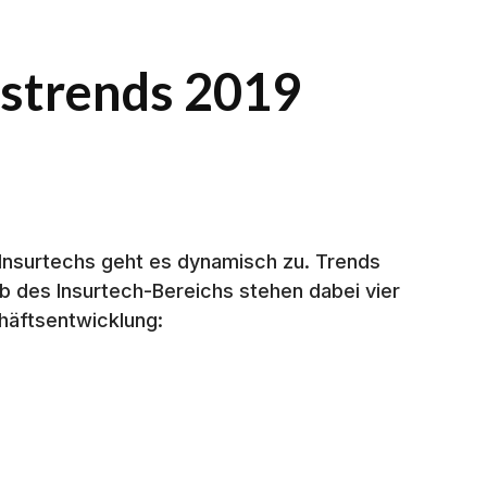
rstrends 2019
 Insurtechs geht es dynamisch zu. Trends
lb des Insurtech-Bereichs stehen dabei vier
häftsentwicklung: