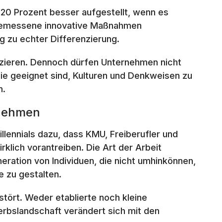
120 Prozent besser aufgestellt, wenn es
angemessene innovative Maßnahmen
g zu echter Differenzierung.
fizieren. Dennoch dürfen Unternehmen nicht
ie geeignet sind, Kulturen und Denkweisen zu
n.
rnehmen
lennials dazu, dass KMU, Freiberufler und
rklich vorantreiben. Die Art der Arbeit
neration von Individuen, die nicht umhinkönnen,
e zu gestalten.
stört. Weder etablierte noch kleine
bslandschaft verändert sich mit den