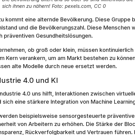
sich ihnen zu nähern! Foto: pexels.com, CC 0
zu kommt eine alternde Bevölkerung. Diese Gruppe b
lstand und die Bevölkerungszahl. Diese Menschen wo
h präventiven Gesundheitslösungen.
ernehmen, ob groß oder klein, müssen kontinuierlich i
em Kern verankern, um am Markt bestehen zu können
sen alte Modelle durch neue ersetzt werden.
dustrie 4.0 und KI
Industrie 4.0 uns hilft, Interaktionen zwischen virtu
d sich eine stärkere Integration von Machine Learning
werden beispielsweise sensorgesteuerte präventive
herheit von Arbeitern zu erhöhen. Die Stärke der Blo
nsparenz, Rückverfolgbarkeit und Vertrauen führen. 