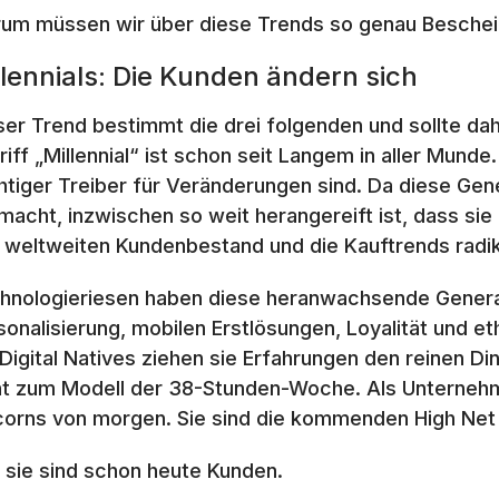
um müssen wir über diese Trends so genau Besche
llennials: Die Kunden ändern sich
ser Trend bestimmt die drei folgenden und sollte dah
riff „Millennial“ ist schon seit Langem in aller Munde
htiger Treiber für Veränderungen sind. Da diese Gener
macht, inzwischen so weit herangereift ist, dass sie 
 weltweiten Kundenbestand und die Kauftrends radik
hnologieriesen haben diese heranwachsende Genera
sonalisierung, mobilen Erstlösungen, Loyalität und et
 Digital Natives ziehen sie Erfahrungen den reinen Di
ht zum Modell der 38-Stunden-Woche. Als Unternehme
corns von morgen. Sie sind die kommenden High Net 
 sie sind schon heute Kunden.