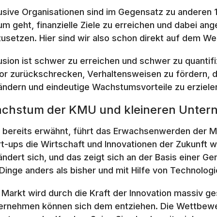
lusive Organisationen sind im Gegensatz zu anderen 
um geht, finanzielle Ziele zu erreichen und dabei 
zusetzen. Hier sind wir also schon direkt auf dem We
lusion ist schwer zu erreichen und schwer zu quanti
or zurückschrecken, Verhaltensweisen zu fördern, d
ändern und eindeutige Wachstumsvorteile zu erziele
chstum der KMU und kleineren Unte
 bereits erwähnt, führt das Erwachsenwerden der Mil
rt-ups die Wirtschaft und Innovationen der Zukunft wi
ändert sich, und das zeigt sich an der Basis einer Ge
 Dinge anders als bisher und mit Hilfe von Technologi
 Markt wird durch die Kraft der Innovation massiv ge
ernehmen können sich dem entziehen. Die Wettbewer