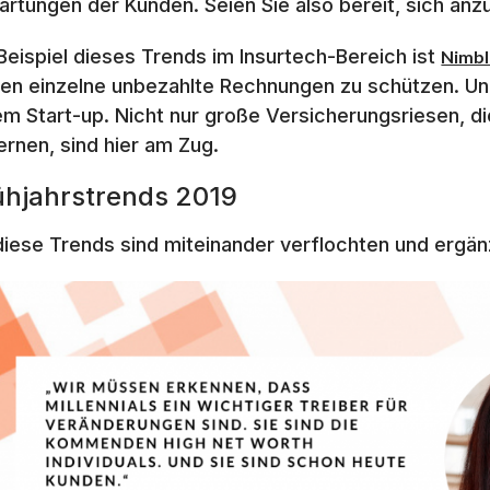
artungen der Kunden. Seien Sie also bereit, sich an
 Beispiel dieses Trends im Insurtech-Bereich ist
Nimbl
en einzelne unbezahlte Rechnungen zu schützen. Un
em Start-up. Nicht nur große Versicherungsriesen, 
lernen, sind hier am Zug.
ühjahrstrends 2019
 diese Trends sind miteinander verflochten und ergän