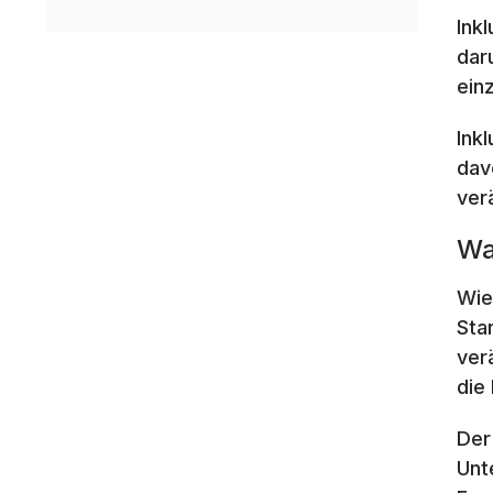
Ink
dar
ein
Ink
dav
ver
Wa
Wie
Sta
ver
die
Der
Unt