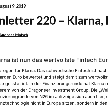
ugust 9, 2019
inletter 220 – Klarna,
Andreas Maisch
arna ist nun das wertvollste Fintech Eu
dregen für Klarna: Das schwedische Fintech ist nach
liarden Euro bewertet und steigt damit zum wertvolls
se gelistet ist. In der Finanzierungsrunde hat Klarna
erem von der Dragoneer Investment Group. Die „Wel
anzierungrunde von N26 im Juli zeige sich auch hier
anztechnologie nicht in Europa sitzen, sondern in de