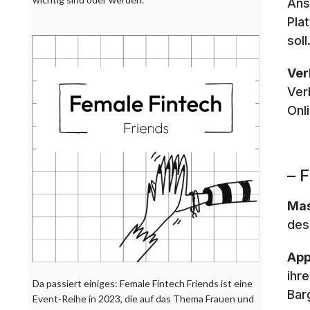
Ans
Pla
soll
Ver
Ver
Onl
– 
Mas
des
App
ihr
Da passiert einiges: Female Fintech Friends ist eine
Bar
Event-Reihe in 2023, die auf das Thema Frauen und