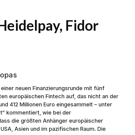
 Heidelpay, Fidor
ropas
 einer neuen Finanzierungsrunde mit fünf
ten europäischen Fintech auf, das nicht an der
 rund 412 Millionen Euro eingesammelt – unter
t“ kommentiert, wie bei der
, dass die größten Anhänger europäischer
n USA, Asien und im pazifischen Raum. Die