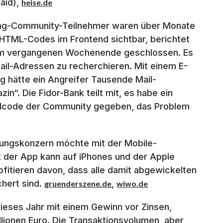
aid),
heise.de
ing-Community-Teilnehmer waren über Monate
s HTML-Codes im Frontend sichtbar, berichtet
 am vergangenen Wochenende geschlossen. Es
Mail-Adressen zu recherchieren. Mit einem E-
g hätte ein Angreifer Tausende Mail-
“. Die Fidor-Bank teilt mit, es habe ein
ellcode der Community gegeben, das Problem
ungskonzern möchte mit der Mobile-
t der App kann auf iPhones und der Apple
fitieren davon, dass alle damit abgewickelten
chert sind.
,
gruenderszene.de
wiwo.de
eses Jahr mit einem Gewinn vor Zinsen,
lionen Euro. Die Transaktionsvolumen, aber