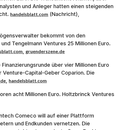
nalysten und Anleger hatten einen steigenden
cht.
(Nachricht),
handelsblatt.com
ögensverwalter bekommt von den
 und Tengelmann Ventures 25 Millionen Euro.
,
sblatt.com
gruenderszene.de
 Finanzierungsrunde über vier Millionen Euro
r Venture-Capital-Geber Coparion. Die
,
.de
handelsblatt.com
oren acht Millionen Euro. Holtzbrinck Ventures
ntech Comeco will auf einer Plattform
bietern und Endkunden vernetzen. Die