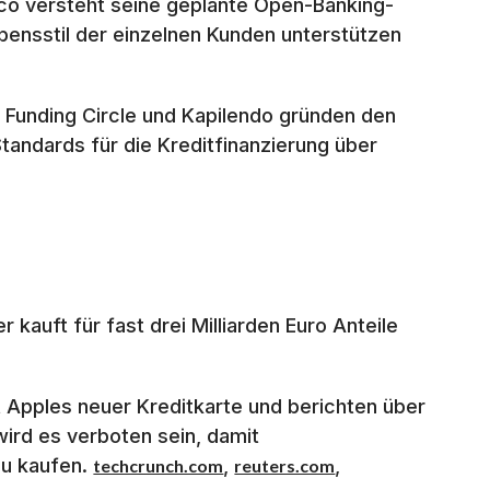
o versteht seine geplante Open-Banking-
bensstil der einzelnen Kunden unterstützen
 Funding Circle und Kapilendo gründen den
andards für die Kreditfinanzierung über
 kauft für fast drei Milliarden Euro Anteile
t Apples neuer Kreditkarte und berichten über
wird es verboten sein, damit
zu kaufen.
,
,
techcrunch.com
reuters.com