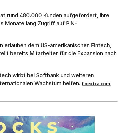
 hat rund 480.000 Kunden aufgefordert, ihre
hs Monate lang Zugriff auf PIN-
n erlauben dem US-amerikanischen Fintech,
llt bereits Mitarbeiter für die Expansion nach
tech wirbt bei Softbank und weiteren
 internationalen Wachstum helfen.
,
finextra.com