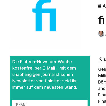
A
f
Kl
Die Fintech-News der Woche
kostenfrei per E-Mail – mit dem
Gel
unabhängigen journalistischen
Mil
Newsletter von finletter seid ihr
Bör
immer auf dem neuesten Stand.
and
Fin
Fin