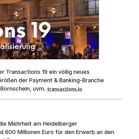
 Transactions 19 ein völlig neues
 Größen der Payment & Banking-Branche
h Bornschein, uvm.
transactions.io
die Mehrheit am Heidelberger
und 600 Millionen Euro für den Erwerb an den