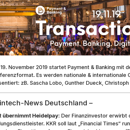
19. November 2019 startet Payment & Banking mit der
ferenzformat. Es werden nationale & internationale
sentiert: zB. Sascha Lobo, Gunther Dueck, Christop
Fintech-News Deutschland –
 übernimmt Heidelpay:
Der Finanzinvestor erwirbt 
lungsdienstleister. KKR soll laut „Financial Times“ r