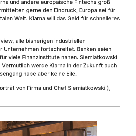
arna und andere europäische Fintechs groß
ittelten gerne den Eindruck, Europa sei für
alen Welt. Klarna will das Geld für schnelleres
iew, alle bisherigen industriellen
der Unternehmen fortschreitet. Banken seien
 für viele Finanzinstitute nahen. Siemiatkowski
 Vermutlich werde Klarna in der Zukunft auch
sengang habe aber keine Eile.
orträt von Firma und Chef Siemiatkowski ),