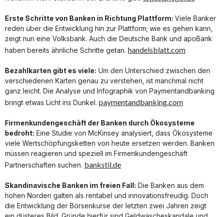
Erste Schritte von Banken in Richtung Plattform:
Viele Banker
reden über die Entwicklung hin zur Plattform; wie es gehen kann,
zeigt nun eine Volksbank. Auch die Deutsche Bank und apoBank
handelsblatt.com
haben bereits ähnliche Schritte getan.
Bezahlkarten gibt es viele:
Um den Unterschied zwischen den
verschiedenen Karten genau zu verstehen, ist manchmal nicht
ganz leicht. Die Analyse und Infographik von Paymentandbanking
paymentandbanking.com
bringt etwas Licht ins Dunkel.
Firmenkundengeschäft der Banken durch Ökosysteme
bedroht:
Eine Studie von McKinsey analysiert, dass Ökosysteme
viele Wertschöpfungsketten von heute ersetzen werden. Banken
müssen reagieren und speziell im Firmenkundengeschäft
bankstil.de
Partnerschaften suchen.
Skandinavische Banken im freien Fall:
Die Banken aus dem
hohen Norden galten als rentabel und innovationsfreudig. Doch
die Entwicklung der Börsenkurse der letzten zwei Jahren zeigt
ein düsteres Bild. Gründe hierfür sind Geldwäscheskandale und