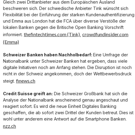
Gleich zwei Drittanbieter aus dem Europäischen Ausland
beschweren sich. Der schwedische Anbieter Tink wünscht sich
Flexibilität bei der Einführung der starken Kundenauthentifizierung
und Emma aus London hat die FCA über diverse Verstöße der
lokalen Banken gegen die Britische Open Banking Vorschrift
thefintechtimes.com (Tink)
crowdfundinsider.com
informiert.
,
(Emma)
Schweizer Banken haben Nachholbedarf:
Eine Umfrage der
Nationalbank unter Schweizer Banken hat ergeben, dass viele
digitale Initiativen noch am Anfang stehen. Die Disruption ist noch
nicht in der Schweiz angekommen, doch der Wettbewerbsdruck
finews.ch
steigt.
Credit Suisse greift an:
Die Schweizer Großbank hat sich die
Analyse der Nationalbank anscheinend genau angeschaut und
reagiert sofort. Es wird die neue Einheit Digitales Banking
geschaffen, die ab sofort zwei Drittel der Kunden betreut. Dies ist
wohl unter anderem eine Antwort auf die Smartphone Banken.
nzz.ch