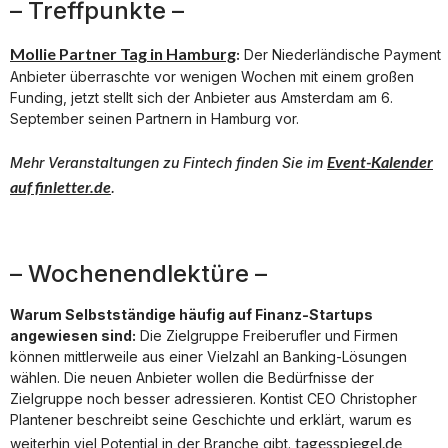
– Treffpunkte –
Mollie Partner Tag in Hamburg
:
Der Niederländische Payment
Anbieter überraschte vor wenigen Wochen mit einem großen
Funding, jetzt stellt sich der Anbieter aus Amsterdam am 6.
September seinen Partnern in Hamburg vor.
Event-Kalender
Mehr Veranstaltungen zu
Fintech
finden Sie im
auf finletter.de
.
– Wochenendlektüre –
Warum Selbstständige häufig auf Finanz-Startups
angewiesen sind:
Die Zielgruppe Freiberufler und Firmen
können mittlerweile aus einer Vielzahl an Banking-Lösungen
wählen. Die neuen Anbieter wollen die Bedürfnisse der
Zielgruppe noch besser adressieren. Kontist CEO Christopher
Plantener beschreibt seine Geschichte und erklärt, warum es
tagesspiegel.de
weiterhin viel Potential in der Branche gibt.