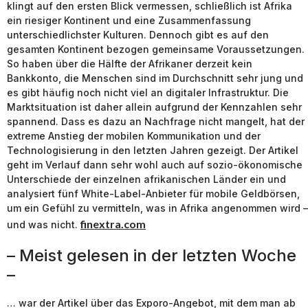
klingt auf den ersten Blick vermessen, schließlich ist Afrika
ein riesiger Kontinent und eine Zusammenfassung
unterschiedlichster Kulturen. Dennoch gibt es auf den
gesamten Kontinent bezogen gemeinsame Voraussetzungen.
So haben über die Hälfte der Afrikaner derzeit kein
Bankkonto, die Menschen sind im Durchschnitt sehr jung und
es gibt häufig noch nicht viel an digitaler Infrastruktur. Die
Marktsituation ist daher allein aufgrund der Kennzahlen sehr
spannend. Dass es dazu an Nachfrage nicht mangelt, hat der
extreme Anstieg der mobilen Kommunikation und der
Technologisierung in den letzten Jahren gezeigt. Der Artikel
geht im Verlauf dann sehr wohl auch auf sozio-ökonomische
Unterschiede der einzelnen afrikanischen Länder ein und
analysiert fünf White-Label-Anbieter für mobile Geldbörsen,
um ein Gefühl zu vermitteln, was in Afrika angenommen wird –
finextra.com
und was nicht.
– Meist gelesen in der letzten Woche
–
… war der Artikel über das Exporo-Angebot, mit dem man ab