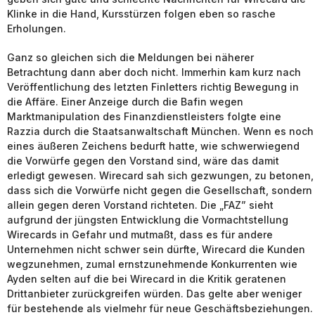
Klinke in die Hand, Kursstürzen folgen eben so rasche
Erholungen.
Ganz so gleichen sich die Meldungen bei näherer
Betrachtung dann aber doch nicht. Immerhin kam kurz nach
Veröffentlichung des letzten Finletters richtig Bewegung in
die Affäre. Einer Anzeige durch die Bafin wegen
Marktmanipulation des Finanzdienstleisters folgte eine
Razzia durch die Staatsanwaltschaft München. Wenn es noch
eines äußeren Zeichens bedurft hatte, wie schwerwiegend
die Vorwürfe gegen den Vorstand sind, wäre das damit
erledigt gewesen. Wirecard sah sich gezwungen, zu betonen,
dass sich die Vorwürfe nicht gegen die Gesellschaft, sondern
allein gegen deren Vorstand richteten. Die „FAZ” sieht
aufgrund der jüngsten Entwicklung die Vormachtstellung
Wirecards in Gefahr und mutmaßt, dass es für andere
Unternehmen nicht schwer sein dürfte, Wirecard die Kunden
wegzunehmen, zumal ernstzunehmende Konkurrenten wie
Ayden selten auf die bei Wirecard in die Kritik geratenen
Drittanbieter zurückgreifen würden. Das gelte aber weniger
für bestehende als vielmehr für neue Geschäftsbeziehungen.