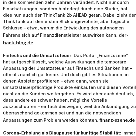
in den kommenden zehn Jahren verändert. Nicht nur durch
Einschätzungen, sondern hinterlegt durch eine Studie, hat
dies nun auch der ThinkTank 2b AHEAD getan. Dabei zieht der
ThinkTank auf den ersten Blick ungewohnte, aber logische
Schlüsse – etwa, warum die Entwicklung des autonomen
der-
Fahrens sich auf Finanzdienstleister auswirken kann.
bank-blog.de
Fintechs und die Umsatzsteuer:
Das Portal „Finanzszene”
hat aufgeschlüsselt, welche Auswirkungen die temporäre
Anpassung der Umsatzsteuer auf Fintechs und Banken hat -
oftmals nämlich gar keine. Und doch gibt es Situationen, in
denen Anbieter profitieren – etwa dann, wenn sie
umsatzsteuerpflichtige Produkte einkaufen und diesen Vorteil
nicht an die Kunden weitergeben. Es wird aber auch deutlich,
dass andere es schwer haben, mögliche Vorteile
auszuschöpfen – einfach deswegen, weil die Ankündigung zu
überraschend gekommen sei und nun die notwendigen
finanz-szene.de
Anpassungen zum Problem werden könnten.
Corona-Erholung als Blaupause für künftige Stabilität:
Immer