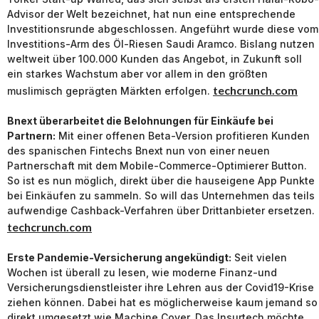
Advisor der Welt bezeichnet, hat nun eine entsprechende
Investitionsrunde abgeschlossen. Angeführt wurde diese vom
Investitions-Arm des Öl-Riesen Saudi Aramco. Bislang nutzen
weltweit über 100.000 Kunden das Angebot, in Zukunft soll
ein starkes Wachstum aber vor allem in den größten
techcrunch.com
muslimisch geprägten Märkten erfolgen.
Bnext überarbeitet die Belohnungen für Einkäufe bei
Partnern:
Mit einer offenen Beta-Version profitieren Kunden
des spanischen Fintechs Bnext nun von einer neuen
Partnerschaft mit dem Mobile-Commerce-Optimierer Button.
So ist es nun möglich, direkt über die hauseigene App Punkte
bei Einkäufen zu sammeln. So will das Unternehmen das teils
aufwendige Cashback-Verfahren über Drittanbieter ersetzen.
techcrunch.com
Erste Pandemie-Versicherung angekündigt:
Seit vielen
Wochen ist überall zu lesen, wie moderne Finanz-und
Versicherungsdienstleister ihre Lehren aus der Covid19-Krise
ziehen können. Dabei hat es möglicherweise kaum jemand so
direkt umgesetzt wie Machine Cover. Das Insurtech möchte