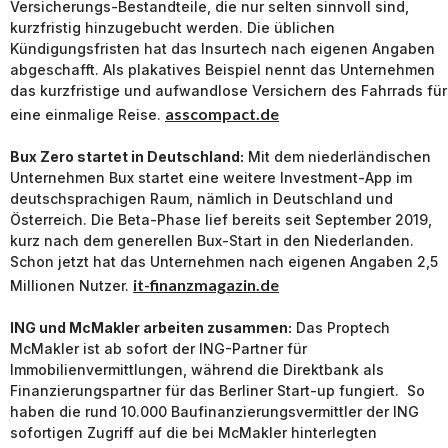
Versicherungs-Bestandteile, die nur selten sinnvoll sind,
kurzfristig hinzugebucht werden. Die üblichen
Kündigungsfristen hat das Insurtech nach eigenen Angaben
abgeschafft. Als plakatives Beispiel nennt das Unternehmen
das kurzfristige und aufwandlose Versichern des Fahrrads für
asscompact.de
eine einmalige Reise.
Bux Zero startet in Deutschland:
Mit dem niederländischen
Unternehmen Bux startet eine weitere Investment-App im
deutschsprachigen Raum, nämlich in Deutschland und
Österreich. Die Beta-Phase lief bereits seit September 2019,
kurz nach dem generellen Bux-Start in den Niederlanden.
Schon jetzt hat das Unternehmen nach eigenen Angaben 2,5
it-finanzmagazin.de
Millionen Nutzer.
ING und McMakler arbeiten zusammen:
Das Proptech
McMakler ist ab sofort der ING-Partner für
Immobilienvermittlungen, während die Direktbank als
Finanzierungspartner für das Berliner Start-up fungiert. So
haben die rund 10.000 Baufinanzierungsvermittler der ING
sofortigen Zugriff auf die bei McMakler hinterlegten