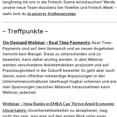
langfristig mit uns in die Fintech-Szene einzutauchen! Werde
unsere neue Team-Assistenz bei finletter und Fintech Week –
in unserer Stellenanzeige
mehr liest du
.
– Treffpunkte –
On-Demand Webinar – Real Time Payments:
Real-Time-
Payments sind auf dem Vormarsch und an neuen Angeboten
herrscht kein Mangel. Diese zu unterscheiden und zu
bewerten, kann daher wichtig werden. In dem Webinar
werden verschiedene Anbietertaktiken analysiert und auf
Praxistauglichkeit in der Zukunft bewertet. Es geht aber auch
darum, wann offenbar notwendige Anpassungen in den
Unternehmensstrukturen überhaupt tragbar scheinen und wie
man Spannungen zwischen Akteuren herausnehmen kann.
Webinar, jederzeit.
Webinar – How Banks in EMEA Can Thrive Amid Economic
Uncertainty:
Unvorhersehbarkeiten zu akzeptieren, mag
nicht das sein, was man auf den ersten Blick unter einer