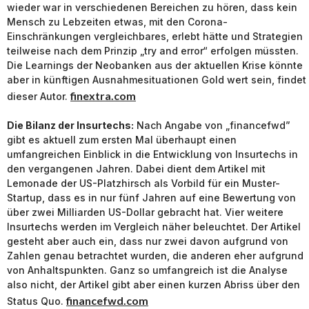
wieder war in verschiedenen Bereichen zu hören, dass kein
Mensch zu Lebzeiten etwas, mit den Corona-
Einschränkungen vergleichbares, erlebt hätte und Strategien
teilweise nach dem Prinzip „try and error“ erfolgen müssten.
Die Learnings der Neobanken aus der aktuellen Krise könnte
aber in künftigen Ausnahmesituationen Gold wert sein, findet
finextra.com
dieser Autor.
Die Bilanz der Insurtechs:
Nach Angabe von „financefwd”
gibt es aktuell zum ersten Mal überhaupt einen
umfangreichen Einblick in die Entwicklung von Insurtechs in
den vergangenen Jahren. Dabei dient dem Artikel mit
Lemonade der US-Platzhirsch als Vorbild für ein Muster-
Startup, dass es in nur fünf Jahren auf eine Bewertung von
über zwei Milliarden US-Dollar gebracht hat. Vier weitere
Insurtechs werden im Vergleich näher beleuchtet. Der Artikel
gesteht aber auch ein, dass nur zwei davon aufgrund von
Zahlen genau betrachtet wurden, die anderen eher aufgrund
von Anhaltspunkten. Ganz so umfangreich ist die Analyse
also nicht, der Artikel gibt aber einen kurzen Abriss über den
financefwd.com
Status Quo.