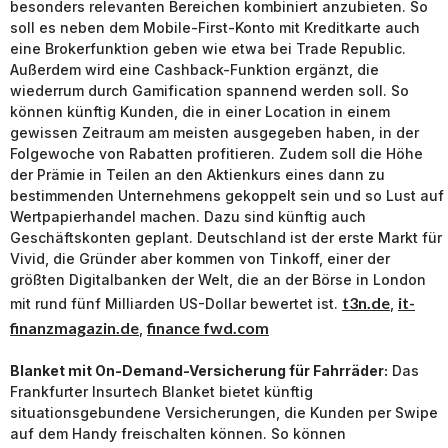
besonders relevanten Bereichen kombiniert anzubieten. So
soll es neben dem Mobile-First-Konto mit Kreditkarte auch
eine Brokerfunktion geben wie etwa bei Trade Republic.
Außerdem wird eine Cashback-Funktion ergänzt, die
wiederrum durch Gamification spannend werden soll. So
können künftig Kunden, die in einer Location in einem
gewissen Zeitraum am meisten ausgegeben haben, in der
Folgewoche von Rabatten profitieren. Zudem soll die Höhe
der Prämie in Teilen an den Aktienkurs eines dann zu
bestimmenden Unternehmens gekoppelt sein und so Lust auf
Wertpapierhandel machen. Dazu sind künftig auch
Geschäftskonten geplant. Deutschland ist der erste Markt für
Vivid, die Gründer aber kommen von Tinkoff, einer der
größten Digitalbanken der Welt, die an der Börse in London
t3n.de
it-
mit rund fünf Milliarden US-Dollar bewertet ist.
,
finanzmagazin.de
finance fwd.com
,
Blanket mit On-Demand-Versicherung für Fahrräder:
Das
Frankfurter Insurtech Blanket bietet künftig
situationsgebundene Versicherungen, die Kunden per Swipe
auf dem Handy freischalten können. So können