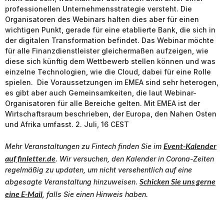
professionellen Unternehmensstrategie versteht. Die
Organisatoren des Webinars halten dies aber für einen
wichtigen Punkt, gerade für eine etablierte Bank, die sich in
der digitalen Transformation befindet. Das Webinar möchte
für alle Finanzdienstleister gleichermaßen aufzeigen, wie
diese sich künftig dem Wettbewerb stellen können und was
einzelne Technologien, wie die Cloud, dabei für eine Rolle
spielen. Die Voraussetzungen im EMEA sind sehr heterogen,
es gibt aber auch Gemeinsamkeiten, die laut Webinar-
Organisatoren für alle Bereiche gelten. Mit EMEA ist der
Wirtschaftsraum beschrieben, der Europa, den Nahen Osten
und Afrika umfasst. 2. Juli, 16 CEST
Event-Kalender
Mehr Veranstaltungen zu
Fintech
finden Sie im
auf finletter.de
. Wir versuchen, den Kalender in Corona-Zeiten
regelmäßig zu updaten, um nicht versehentlich auf eine
Schicken Sie uns gerne
abgesagte Veranstaltung hinzuweisen.
eine E-Mail
, falls Sie einen Hinweis haben.