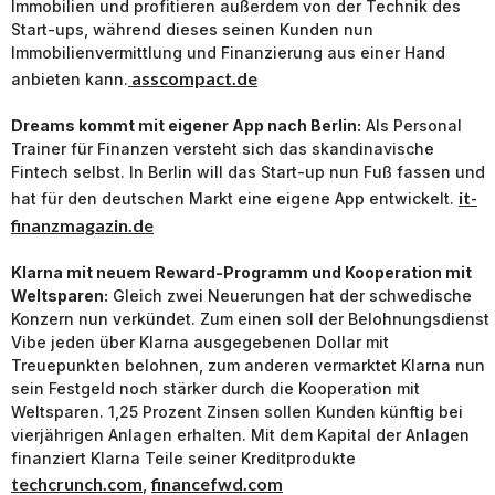
Immobilien und profitieren außerdem von der Technik des
Start-ups, während dieses seinen Kunden nun
Immobilienvermittlung und Finanzierung aus einer Hand
asscompact.de
anbieten kann.
Dreams kommt mit eigener App nach Berlin:
Als Personal
Trainer für Finanzen versteht sich das skandinavische
Fintech selbst. In Berlin will das Start-up nun Fuß fassen und
it-
hat für den deutschen Markt eine eigene App entwickelt.
finanzmagazin.de
Klarna mit neuem Reward-Programm und Kooperation mit
Weltsparen:
Gleich zwei Neuerungen hat der schwedische
Konzern nun verkündet. Zum einen soll der Belohnungsdienst
Vibe jeden über Klarna ausgegebenen Dollar mit
Treuepunkten belohnen, zum anderen vermarktet Klarna nun
sein Festgeld noch stärker durch die Kooperation mit
Weltsparen. 1,25 Prozent Zinsen sollen Kunden künftig bei
vierjährigen Anlagen erhalten. Mit dem Kapital der Anlagen
finanziert Klarna Teile seiner Kreditprodukte
techcrunch.com
financefwd.com
,