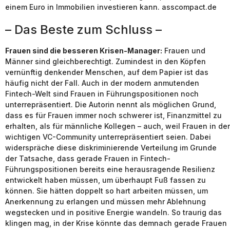
einem Euro in Immobilien investieren kann. asscompact.de
– Das Beste zum Schluss –
Frauen sind die besseren Krisen-Manager:
Frauen und
Männer sind gleichberechtigt. Zumindest in den Köpfen
vernünftig denkender Menschen, auf dem Papier ist das
häufig nicht der Fall. Auch in der modern anmutenden
Fintech-Welt sind Frauen in Führungspositionen noch
unterrepräsentiert. Die Autorin nennt als möglichen Grund,
dass es für Frauen immer noch schwerer ist, Finanzmittel zu
erhalten, als für männliche Kollegen – auch, weil Frauen in der
wichtigen VC-Community unterrepräsentiert seien. Dabei
widerspräche diese diskriminierende Verteilung im Grunde
der Tatsache, dass gerade Frauen in Fintech-
Führungspositionen bereits eine herausragende Resilienz
entwickelt haben müssen, um überhaupt Fuß fassen zu
können. Sie hätten doppelt so hart arbeiten müssen, um
Anerkennung zu erlangen und müssen mehr Ablehnung
wegstecken und in positive Energie wandeln. So traurig das
klingen mag, in der Krise könnte das demnach gerade Frauen