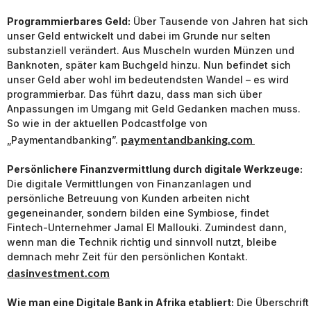
Programmierbares Geld:
Über Tausende von Jahren hat sich
unser Geld entwickelt und dabei im Grunde nur selten
substanziell verändert. Aus Muscheln wurden Münzen und
Banknoten, später kam Buchgeld hinzu. Nun befindet sich
unser Geld aber wohl im bedeutendsten Wandel – es wird
programmierbar. Das führt dazu, dass man sich über
Anpassungen im Umgang mit Geld Gedanken machen muss.
So wie in der aktuellen Podcastfolge von
paymentandbanking.com
„Paymentandbanking”.
Persönlichere Finanzvermittlung durch digitale Werkzeuge:
Die digitale Vermittlungen von Finanzanlagen und
persönliche Betreuung von Kunden arbeiten nicht
gegeneinander, sondern bilden eine Symbiose, findet
Fintech-Unternehmer Jamal El Mallouki. Zumindest dann,
wenn man die Technik richtig und sinnvoll nutzt, bleibe
demnach mehr Zeit für den persönlichen Kontakt.
dasinvestment.com
Wie man eine Digitale Bank in Afrika etabliert:
Die Überschrift