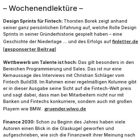
– Wochenendlektüre –
Design Sprints für Fintech:
Thorsten Borek zeigt anhand
seiner ganz persönlichen Erfahrung auf, welche Rolle Design
Sprints in seiner Gründerhistorie gespielt haben – eine
finletter.de
Geschichte der Niederlage … und des Erfolgs auf
gesponserter Beitrag
[
]
Wettbewerb um Talente ist hoch:
Das gilt besonders in den
Bereichen Programmierung und Sales. Das ist nur eine
Kernaussage des Interviews mit Christian Schläger vom
Fintech Build38. Im Rahmen einer regelmäßigen Kolumne gibt
er in dieser Ausgabe seine Sicht auf die Fintech-Welt preis
und sagt dabei, dass man bei Mitarbeitern nicht nur mit
Banken und Fintechs konkurriere, sondern auch mit großen
gruender.wiwo.de
Playern wie BMW.
Finance 2030:
Schon zu Beginn des Jahres haben viele
Autoren einen Blick in die Glaskugel geworfen und
aufgeschrieben, wie sich die Finanzwelt ihrer Meinung nach