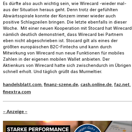
Es dürfte also auch wichtig sein, wie Wirecard -wieder mal-
aus der Situation heraus geht. Denn trotz der gefühlten
Abwärtsspirale konnte der Konzern immer wieder auch
positive Schlagzeilen bringen. Die letzte ebenfalls in dieser
Woche. Mit einer neuen Kooperation mit Stocard hat Wirecard
nämlich deutlich demonstriert, dass Wirecard bei Partnern
eben nicht abgeschrieben ist. Stocard gilt als eines der
größten europäischen B2C-Fintechs und kann durch
Mitwirkung von Wirecard nun neue Funktionen für mobiles
Zahlen in der eigenen mobilen Wallet anbieten. Der
Aktienkurs von Wirecard hatte sich zwischendurch im Übrigen
schnell erholt. Und täglich grüßt das Murmeltier.
handelsblatt.com
finanz-szene.de,
cash.online.de
faz.net
,
,
,
finextra.com
– Anzeige –