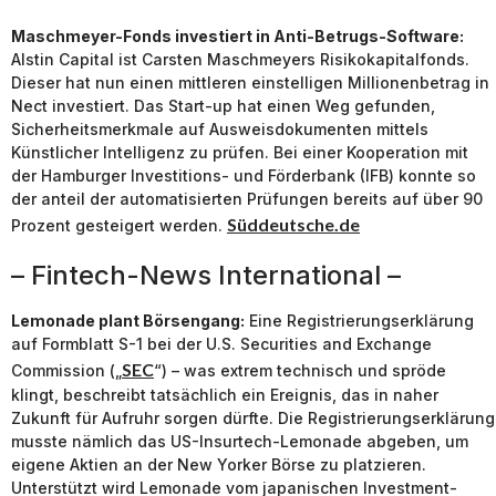
Maschmeyer-Fonds investiert in Anti-Betrugs-Software:
Alstin Capital ist Carsten Maschmeyers Risikokapitalfonds.
Dieser hat nun einen mittleren einstelligen Millionenbetrag in
Nect investiert. Das Start-up hat einen Weg gefunden,
Sicherheitsmerkmale auf Ausweisdokumenten mittels
Künstlicher Intelligenz zu prüfen. Bei einer Kooperation mit
der Hamburger Investitions- und Förderbank (IFB) konnte so
der anteil der automatisierten Prüfungen bereits auf über 90
Süddeutsche.de
Prozent gesteigert werden.
– Fintech-News International –
Lemonade plant Börsengang:
Eine Registrierungserklärung
auf Formblatt S-1 bei der U.S. Securities and Exchange
SEC
Commission („
“) – was extrem technisch und spröde
klingt, beschreibt tatsächlich ein Ereignis, das in naher
Zukunft für Aufruhr sorgen dürfte. Die Registrierungserklärung
musste nämlich das US-Insurtech-Lemonade abgeben, um
eigene Aktien an der New Yorker Börse zu platzieren.
Unterstützt wird Lemonade vom japanischen Investment-