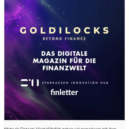
Mehr als Fintech: Vierteljährlich geben wir gemeinsam mit dem