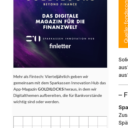
Sol
aus
aus
Mehr als Fintech: Vierteljährlich geben wir
gemeinsam mit dem Sparkassen Innovation Hub das
App-Magazin
GOLDILOCKS
heraus, in dem wir
– 
Digitalthemen aufbereiten, die für Bankvorstände
wichtig sind oder werden.
Spa
Zus
Spä