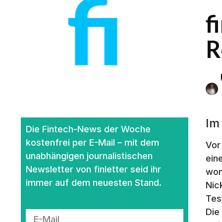
f
R
Im
Die Fintech-News der Woche
kostenfrei per E-Mail – mit dem
Vor
unabhängigen journalistischen
ein
Newsletter von finletter seid ihr
wom
immer auf dem neuesten Stand.
Nic
Tes
Die