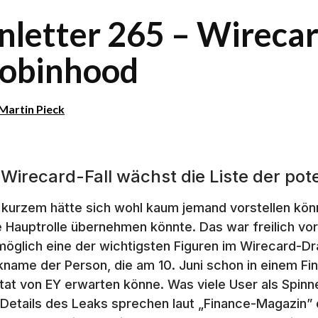
inletter 265 – Wirecar
obinhood
Martin Pieck
 Wirecard-Fall wächst die Liste der pot
 kurzem hätte sich wohl kaum jemand vorstellen könne
e Hauptrolle übernehmen könnte. Das war freilich vor
öglich eine der wichtigsten Figuren im Wirecard-Dr
kname der Person, die am 10. Juni schon in einem Fi
tat von EY erwarten könne. Was viele User als Spinne
 Details des Leaks sprechen laut „Finance-Magazin” 