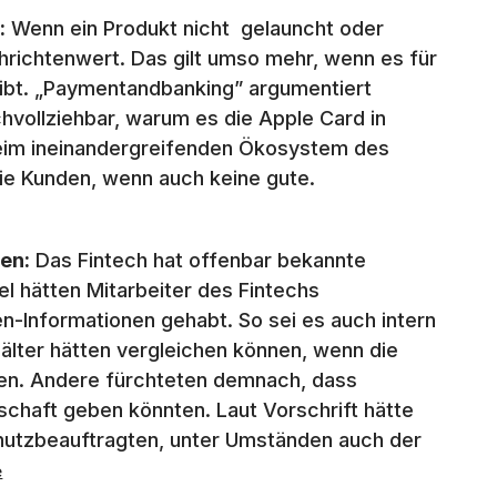
:
Wenn ein Produkt nicht gelauncht oder
chrichtenwert. Das gilt umso mehr, wenn es für
 gibt. „Paymentandbanking” argumentiert
hvollziehbar, warum es die Apple Card in
beim ineinandergreifenden Ökosystem des
ie Kunden, wenn auch keine gute.
en:
Das Fintech hat offenbar bekannte
l hätten Mitarbeiter des Fintechs
en-Informationen gehabt. So sei es auch intern
älter hätten vergleichen können, wenn die
ten. Andere fürchteten demnach, dass
chaft geben könnten. Laut Vorschrift hätte
chutzbeauftragten, unter Umständen auch der
e