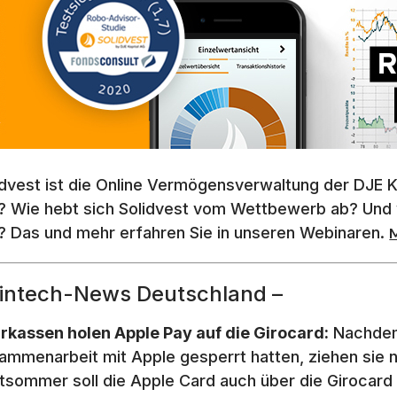
idvest ist die Online Vermögensverwaltung der DJE K
? Wie hebt sich Solidvest vom Wettbewerb ab? Und wie
? Das und mehr erfahren Sie in unseren Webinaren.
Fintech-News Deutschland –
rkassen holen Apple Pay auf die Girocard:
Nachdem 
ammenarbeit mit Apple gesperrt hatten, ziehen sie n
tsommer soll die Apple Card auch über die Girocard