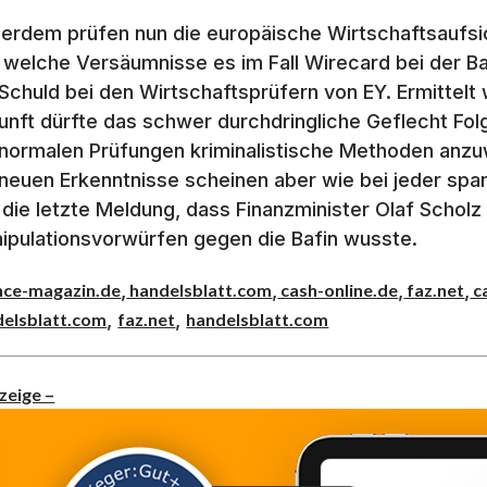
erdem prüfen nun die europäische Wirtschaftsaufs
 welche Versäumnisse es im Fall Wirecard bei der Ba
 Schuld bei den Wirtschaftsprüfern von EY. Ermittelt 
unft dürfte das schwer durchdringliche Geflecht Fol
 normalen Prüfungen kriminalistische Methoden anzu
 neuen Erkenntnisse scheinen aber wie bei jeder spa
 die letzte Meldung, dass Finanzminister Olaf Schol
ipulationsvorwürfen gegen die Bafin wusste.
,
,
,
,
nce-magazin.de
handelsblatt.com
cash-online.de
faz.net
c
,
,
delsblatt.com
faz.net
handelsblatt.com
zeige –