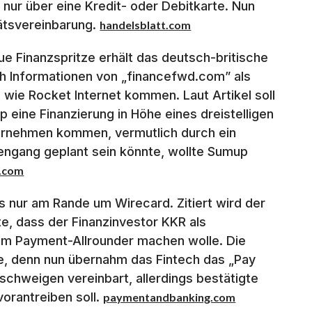
s nur über eine Kredit- oder Debitkarte. Nun
tätsvereinbarung.
handelsblatt.com
e Finanzspritze erhält das deutsch-britische
ach Informationen von „financefwd.com” als
 wie Rocket Internet kommen. Laut Artikel soll
p eine Finanzierung in Höhe eines dreistelligen
ternehmen kommen, vermutlich durch ein
engang geplant sein könnte, wollte Sumup
d.com
s nur am Rande um Wirecard. Zitiert wird der
e, dass der Finanzinvestor KKR als
nem Payment-Allrounder machen wolle. Die
ie, denn nun übernahm das Fintech das „Pay
schweigen vereinbart, allerdings bestätigte
orantreiben soll.
paymentandbanking.com