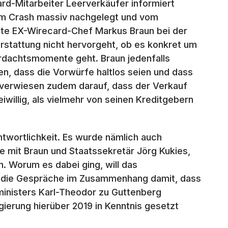
ard-Mitarbeiter Leerverkäufer informiert
dem Crash massiv nachgelegt und vom
eigte EX-Wirecard-Chef Markus Braun bei der
rstattung nicht hervorgeht, ob es konkret um
rdachtsmomente geht. Braun jedenfalls
en, dass die Vorwürfe haltlos seien und dass
n verwiesen zudem darauf, dass der Verkauf
willig, als vielmehr von seinen Kreditgebern
twortlichkeit. Es wurde nämlich auch
 mit Braun und Staatssekretär Jörg Kukies,
n. Worum es dabei ging, will das
n die Gespräche im Zusammenhang damit, dass
ministers Karl-Theodor zu Guttenberg
ierung hierüber 2019 in Kenntnis gesetzt