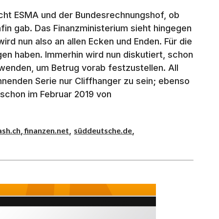
icht ESMA und der Bundesrechnungshof, ob
fin gab. Das Finanzministerium sieht hingegen
wird nun also an allen Ecken und Enden. Für die
gen haben. Immerhin wird nun diskutiert, schon
wenden, um Betrug vorab festzustellen. All
nnenden Serie nur Cliffhanger zu sein; ebenso
z schon im Februar 2019 von
,
,
,
ash.ch
finanzen.net
süddeutsche.de