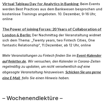
Virtual Tableau Day for Analytics in Banking:
Beim Events
werden Best Practices aus dem Bankwesen besprochen und
kostenlose Trainings angeboten. 10. Dezember, 9-16 Uhr,
online
The Power of joining Forces: 20 Years of Collaboration of
London & Berlin:
Der Nachmittag der Veranstaltung widmet
sich dem Thema: „Twenty years, two Fintech Cities, One
fantastic Relationship“, 11.Dezember, ab 12 Uhr, online
Event-Kalender
Mehr Veranstaltungen zu
Fintech
finden Sie im
auf finletter.de
. Wir versuchen, den Kalender in Corona-Zeiten
regelmäßig zu updaten, um nicht versehentlich auf eine
Schicken Sie uns gerne
abgesagte Veranstaltung hinzuweisen.
eine E-Mail
, falls Sie einen Hinweis haben.
– Wochenendlektüre –