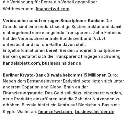
die Verbindung für Penta ein Vorteil gegenüber
financefwd.com
Wettbewerbern.
Verbraucherschützer rügen Smartphone-Banken:
Die
Gründe sind eine undurchsichtige Kostenstruktur und damit
einhergehend eine mangelnde Transparenz. Zehn Fintechs
hat die Verbraucherzentrale Bundesverband (Vzbv)
untersucht und nur die Hälfte davon stellt
Entgeltinformationen bereit. Bei den anderen Smartphone-
Banken gestaltet sich die Transparenz hingegen schwierig.
handelsblatt.com
businessinsider.de
,
Berliner Krypto-Bank Bitwala bekommt 15 Millionen Euro:
Neben dem Bestandsinvestor Earlybird beteiligten sich unter
anderem Coparion und Global Brain an der
Finanzierungsrunde. Das Geld soll dazu eingesetzt werden,
neue Produkte einzuführen und die Zahl der Nutzenden zu
erhöhen. Bitwala bietet ein Konto auf Blockchain-Basis mit
financefwd.com
businessinsider.de
Krypto-Wallet an.
,