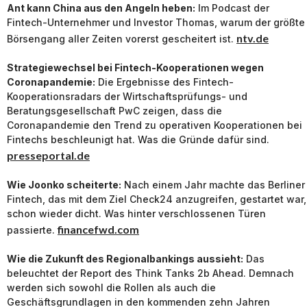
Ant kann China aus den Angeln heben:
Im Podcast der
Fintech-Unternehmer und Investor Thomas, warum der größte
ntv.de
Börsengang aller Zeiten vorerst gescheitert ist.
Strategiewechsel bei Fintech-Kooperationen wegen
Coronapandemie:
Die Ergebnisse des Fintech-
Kooperationsradars der Wirtschaftsprüfungs- und
Beratungsgesellschaft PwC zeigen, dass die
Coronapandemie den Trend zu operativen Kooperationen bei
Fintechs beschleunigt hat. Was die Gründe dafür sind.
presseportal.de
Wie Joonko scheiterte:
Nach einem Jahr machte das Berliner
Fintech, das mit dem Ziel Check24 anzugreifen, gestartet war,
schon wieder dicht. Was hinter verschlossenen Türen
financefwd.com
passierte.
Wie die Zukunft des Regionalbankings aussieht:
Das
beleuchtet der Report des Think Tanks 2b Ahead. Demnach
werden sich sowohl die Rollen als auch die
Geschäftsgrundlagen in den kommenden zehn Jahren