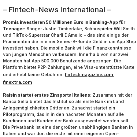
– Fintech-News International –
Promis investieren 50 Millionen Euro in Banking-App für
Teenager:
Sänger Justin Timberlake, Schauspieler Will Smith
und TikTok-Superstar Charli D’Amelio – das sind einige der
Prominenten die in einer Series-B-Runde Geld in die App Step
investiert haben. Die mobile Bank will die Finanzkenntnisse
von jungen Menschen verbessern. Innerhalb von nur zwei
Monaten hat App 500.000 Benutzende angezogen. Die
Plattform bietet P2P-Zahlungen, eine Visa-unterstützte Karte
fintechmagazine.com
und erhebt keine Gebühren.
,
finextra.com
Raisin startet erstes Zinsportal Italiens:
Zusammen mit der
Banca Sella bietet das Institut so als erste Bank im Land
Anlagemöglichkeiten Dritter an. Zunächst startet ein
Pilotprogramm, das in in den nächsten Monaten auf alle
Kundinnen und Kunden der Bank ausgeweitet werden soll.
Die Privatbank ist eine der größten unabhängigen Banken in
Italien und war dort die erste mit einer eigenen Open-