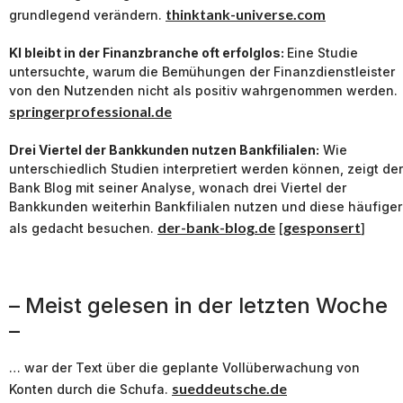
thinktank-universe.com
grundlegend verändern.
KI bleibt in der Finanzbranche oft erfolglos:
Eine Studie
untersuchte, warum die Bemühungen der Finanzdienstleister
von den Nutzenden nicht als positiv wahrgenommen werden.
springerprofessional.de
Drei Viertel der Bankkunden nutzen Bankfilialen:
Wie
unterschiedlich Studien interpretiert werden können, zeigt der
Bank Blog mit seiner Analyse, wonach drei Viertel der
Bankkunden weiterhin Bankfilialen nutzen und diese häufiger
der-bank-blog.de
gesponsert
als gedacht besuchen.
[
]
– Meist gelesen in der letzten Woche
–
… war der Text über die geplante Vollüberwachung von
sueddeutsche.de
Konten durch die Schufa.