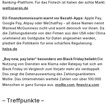
Banking-Plattform. Für das Fintech ist Italien der achte Markt.
weltsparen.de
EU-Finanzkommissarin warnt vor Bezahl-Apps:
Apple Pay,
Google Pay, Alipay oder WeChatPay – all diese Namen nennt
Mairead McGuinness nicht und warnt dennoch vor ihnen. Da
die Zahlungsdienste von den Firmen aus den USA oder China
unehmend als Goldgrube für Daten angesehen werden,
plädiert die Politikerin für eine schärfere Regulierung.
heise.de
„Buy now, pay later“ besonders am Black Friday beliebt:
Die
Nutzung von Diensten wie Klarna oder Ratepay hat sich am
Black Friday im Vergleich zum Vorjahr mehr als verdoppelt.
Das zeigt die Datenauswertung des Zahlungsanbieters
Mollie. Das Unternehmen wertete Zahlen von über 100.000
mollie.com
finextra.com
Menschen in ganz Europa aus.
,
– Treffpunkte –