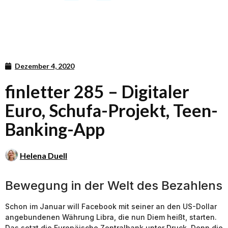
Dezember 4, 2020
finletter 285 – Digitaler
Euro, Schufa-Projekt, Teen-
Banking-App
Helena Duell
Bewegung in der Welt des Bezahlens
Schon im Januar will Facebook mit seiner an den US-Dollar
angebundenen Währung Libra, die nun Diem heißt, starten.
Das setzt die Europäische Zentralbank unter Druck. Denn die