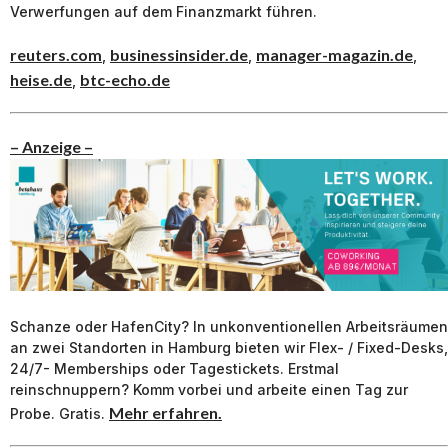
Verwerfungen auf dem Finanzmarkt führen.
reuters.com
businessinsider.de
manager-magazin.de
,
,
,
heise.de
btc-echo.de
,
– Anzeige –
Schanze oder HafenCity? In unkonventionellen Arbeitsräumen
an zwei Standorten in Hamburg bieten wir Flex- / Fixed-Desks,
24/7- Memberships oder Tagestickets. Erstmal
reinschnuppern? Komm vorbei und arbeite einen Tag zur
Mehr erfahren.
Probe. Gratis.