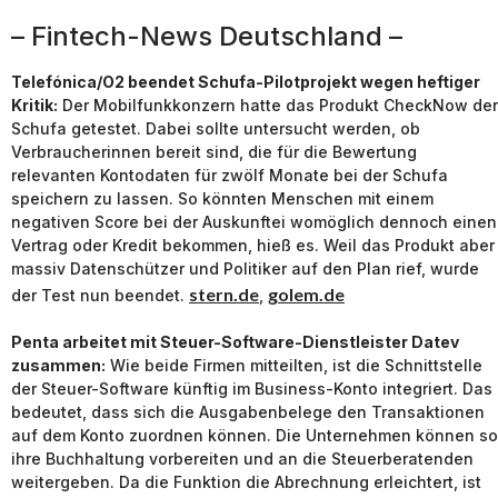
– Fintech-News Deutschland –
Telefónica/O2 beendet Schufa-Pilotprojekt wegen heftiger
Kritik:
Der Mobilfunkkonzern hatte das Produkt CheckNow der
Schufa getestet. Dabei sollte untersucht werden, ob
Verbraucherinnen bereit sind, die für die Bewertung
relevanten Kontodaten für zwölf Monate bei der Schufa
speichern zu lassen. So könnten Menschen mit einem
negativen Score bei der Auskunftei womöglich dennoch einen
Vertrag oder Kredit bekommen, hieß es. Weil das Produkt aber
massiv Datenschützer und Politiker auf den Plan rief, wurde
stern.de
golem.de
der Test nun beendet.
,
Penta arbeitet mit Steuer-Software-Dienstleister Datev
zusammen:
Wie beide Firmen mitteilten, ist die Schnittstelle
der Steuer-Software künftig im Business-Konto integriert. Das
bedeutet, dass sich die Ausgabenbelege den Transaktionen
auf dem Konto zuordnen können. Die Unternehmen können so
ihre Buchhaltung vorbereiten und an die Steuerberatenden
weitergeben. Da die Funktion die Abrechnung erleichtert, ist