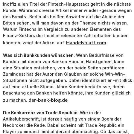
inoffiziellen Titel der Fintech-Hauptstadt geht in die nächste
Runde. Während diverse Artikel immer wieder -gerade wegen
des Brexits- Berlin als heißen Anwärter auf die Ablöse der
Briten sehen, will man davon an der Themse nichts wissen.
Warum Fintechs im Vergleich zu anderen Elementen des
Finanz-Sektors der Insel in relevanter Zahl erhalten bleiben
Handelsblatt.com
könnten, zeigt der Artikel auf.
Was sich Bankkunden wünschen:
Wenn Bedürfnisse von
Kunden mit denen von Banken Hand in Hand gehen, kann
eine Situation entstehen, von der beide Seiten profitieren.
Zumindest hat der Autor den Glauben an solche Win-Win-
Situationen nicht aufgegeben. Dabei identifiziert er -mit Blick
auf eine aktuelle Studie- klare Kundenbedürfnisse, deren
Beachtung den Banken helfen könnte, ihre Kunden glücklich
der-bank-blog.de
zu machen.
Die Konkurrenz von Trade Republic:
Wie in der
Artikelüberschrift, ist derzeit häufig von einem Boom der
Neobroker die Rede. Dabei scheint mit Trade Republic ein
Player zumindest medial derzeit übermächtig. Ob das so ist,