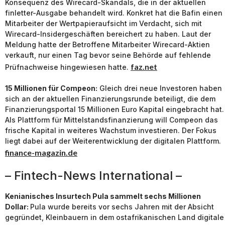
Konsequenz des Wirecard-Skandals, die in der aktuellen
finletter-Ausgabe behandelt wird. Konkret hat die Bafin einen
Mitarbeiter der Wertpapieraufsicht im Verdacht, sich mit
Wirecard-Insidergeschäften bereichert zu haben. Laut der
Meldung hatte der Betroffene Mitarbeiter Wirecard-Aktien
verkauft, nur einen Tag bevor seine Behörde auf fehlende
faz.net
Prüfnachweise hingewiesen hatte.
15 Millionen für Compeon:
Gleich drei neue Investoren haben
sich an der aktuellen Finanzierungsrunde beteiligt, die dem
Finanzierungsportal 15 Millionen Euro Kapital eingebracht hat.
Als Plattform für Mittelstandsfinanzierung will Compeon das
frische Kapital in weiteres Wachstum investieren. Der Fokus
liegt dabei auf der Weiterentwicklung der digitalen Plattform.
finance-magazin.de
– Fintech-News International –
Kenianisches Insurtech Pula sammelt sechs Millionen
Dollar:
Pula wurde bereits vor sechs Jahren mit der Absicht
gegründet, Kleinbauern in dem ostafrikanischen Land digitale