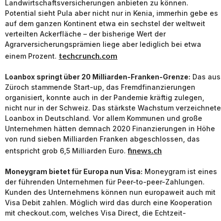
Landwirtschaftsversicherungen anbieten zu können.
Potential sieht Pula aber nicht nur in Kenia, immerhin gebe es
auf dem ganzen Kontinent etwa ein sechstel der weltweit
verteilten Ackerfläche – der bisherige Wert der
Agrarversicherungsprämien liege aber lediglich bei etwa
techcrunch.com
einem Prozent.
Loanbox springt über 20 Milliarden-Franken-Grenze:
Das aus
Züroch stammende Start-up, das Fremdfinanzierungen
organisiert, konnte auch in der Pandemie kräftig zulegen,
nicht nur in der Schweiz. Das stärkste Wachstum verzeichnete
Loanbox in Deutschland. Vor allem Kommunen und große
Unternehmen hätten demnach 2020 Finanzierungen in Höhe
von rund sieben Milliarden Franken abgeschlossen, das
finews.ch
entspricht grob 6,5 Milliarden Euro.
Moneygram bietet für Europa nun Visa:
Moneygram ist eines
der führenden Unternehmen für Peer-to-peer-Zahlungen.
Kunden des Unternehmens können nun europaweit auch mit
Visa Debit zahlen. Möglich wird das durch eine Kooperation
mit checkout.com, welches Visa Direct, die Echtzeit-