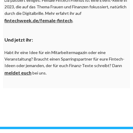
Da passiert einiges: Female Fintech Friends ist eine Event-Reihe in
2023, die auf das Thema Frauen und Finanzen fokussiert, natürlich
durch die Digitalbrille. Mehr erfahrt ihr auf
fintechweek.de/female-fintech
.
Und jetzt ihr:
Habt ihr eine Idee für ein Mitarbeitermagazin oder eine
Veranstaltung? Braucht einen Sparringspartner für eure Fintech-
Ideen oder jemanden, der für euch Finanz-Texte schreibt? Dann
meldet euch
bei uns.