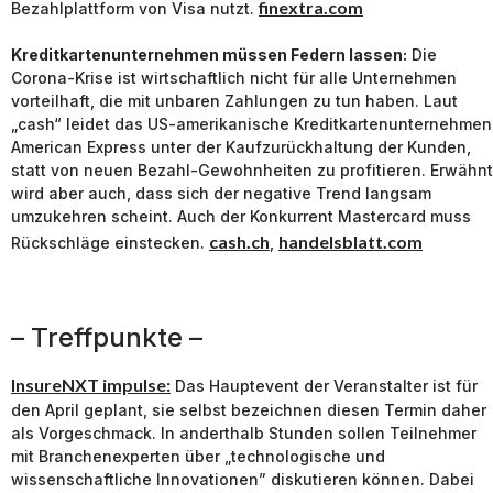
finextra.com
Bezahlplattform von Visa nutzt.
Kreditkartenunternehmen müssen Federn lassen:
Die
Corona-Krise ist wirtschaftlich nicht für alle Unternehmen
vorteilhaft, die mit unbaren Zahlungen zu tun haben. Laut
„cash“ leidet das US-amerikanische Kreditkartenunternehmen
American Express unter der Kaufzurückhaltung der Kunden,
statt von neuen Bezahl-Gewohnheiten zu profitieren. Erwähnt
wird aber auch, dass sich der negative Trend langsam
umzukehren scheint. Auch der Konkurrent Mastercard muss
cash.ch
handelsblatt.com
Rückschläge einstecken.
,
– Treffpunkte –
InsureNXT impulse:
Das Hauptevent der Veranstalter ist für
den April geplant, sie selbst bezeichnen diesen Termin daher
als Vorgeschmack. In anderthalb Stunden sollen Teilnehmer
mit Branchenexperten über „technologische und
wissenschaftliche Innovationen” diskutieren können. Dabei