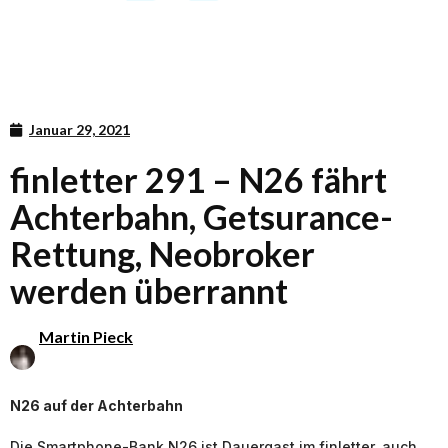
Januar 29, 2021
finletter 291 – N26 fährt
Achterbahn, Getsurance-
Rettung, Neobroker
werden überrannt
Martin Pieck
N26 auf der Achterbahn
Die Smartphone-Bank N26 ist Dauergast im finletter, auch