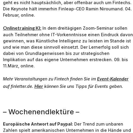
geht es nicht hauptsächlich, aber offenbar auch um Fintechs.
Die Keynote hält immerhin Finleap-CEO Ramin Niroumand. 04.
Februar, online.
Onlinetraining KI:
In dem dreitägigen Zoom-Seminar sollen
auch Teilnehmer ohne IT-Vorkenntnisse einen Eindruck davon
gewinnen, was Künstliche Intelligenz zu leisten im Stande ist
und wie man diese sinnvoll einsetzt. Der Lernerfolg soll sich
dabei von Grundlagenwissen bis zur strategischen
Implikation auf das eigene Unternehmen erstrecken. 09. bis
11.März, online.
Event-Kalender
Mehr Veranstaltungen zu
Fintech
finden Sie im
Hier
auf finletter.de.
können Sie uns Tipps für Events geben.
– Wochenendlektüre –
Europäische Antwort auf Paypal:
Der Trend zum unbaren
Zahlen spielt amerikanischen Unternehmen in die Hände und