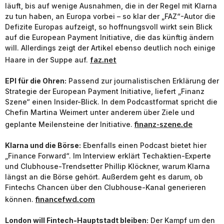
läuft, bis auf wenige Ausnahmen, die in der Regel mit Klarna
zu tun haben, an Europa vorbei – so klar der „FAZ“-Autor die
Defizite Europas aufzeigt, so hoffnungsvoll wirkt sein Blick
auf die European Payment Initiative, die das künftig ändern
will. Allerdings zeigt der Artikel ebenso deutlich noch einige
faz.net
Haare in der Suppe auf.
EPI für die Ohren:
Passend zur journalistischen Erklärung der
Strategie der European Payment Initiative, liefert „Finanz
Szene“ einen Insider-Blick. In dem Podcastformat spricht die
Chefin Martina Weimert unter anderem über Ziele und
finanz-szene.de
geplante Meilensteine der Initiative.
Klarna und die Börse:
Ebenfalls einen Podcast bietet hier
„Finance Forward“. Im Interview erklärt Techaktien-Experte
und Clubhouse-Trendsetter Phillip Klöckner, warum Klarna
längst an die Börse gehört. Außerdem geht es darum, ob
Fintechs Chancen über den Clubhouse-Kanal generieren
financefwd.com
können.
London will Fintech-Hauptstadt bleiben:
Der Kampf um den