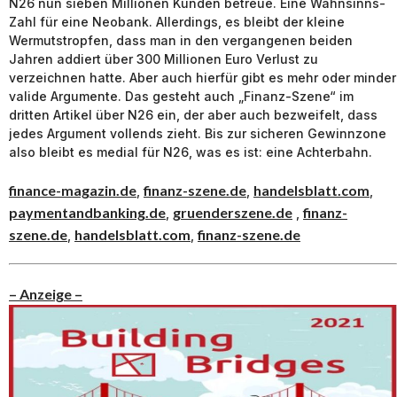
N26 nun sieben Millionen Kunden betreue. Eine Wahnsinns-
Zahl für eine Neobank. Allerdings, es bleibt der kleine
Wermutstropfen, dass man in den vergangenen beiden
Jahren addiert über 300 Millionen Euro Verlust zu
verzeichnen hatte. Aber auch hierfür gibt es mehr oder minder
valide Argumente. Das gesteht auch „Finanz-Szene“ im
dritten Artikel über N26 ein, der aber auch bezweifelt, dass
jedes Argument vollends zieht. Bis zur sicheren Gewinnzone
also bleibt es medial für N26, was es ist: eine Achterbahn.
finance-magazin.de
finanz-szene.de
handelsblatt.com
,
,
,
paymentandbanking.de
gruenderszene.de
finanz-
,
,
szene.de
handelsblatt.com
finanz-szene.de
,
,
– Anzeige –