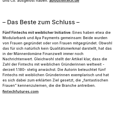
aboutfintech.de
und Co. ausgelöst haben.
– Das Beste zum Schluss –
Fünf Fintechs mit weiblicher Initiative:
Eines haben etwa die
Modularbank und Aya Payments gemeinsam: Beide wurden
von Frauen gegründet oder von Frauen mitgegründet. Obwohl
das für sich natürlich kein Qualitätsmerkmal darstellt, hat das
in der Männerdomäne Finanzwelt immer noch
Nachrichtenwert. Gleichwohl stellt der Artikel klar, dass die
Zahl der Fintechs mit weiblichen Gründerinnen weltweit -
derzeit 1.180- stetig anwächst. Die Autorin beleuchtet fünf
Fintechs mit weiblichen Gründerinnen exemplarisch und hat
es sich dabei zum erklärten Ziel gesetzt, die „fantastischen
Frauen” kennenzulernen, die die Branche antreiben.
fintechfutures.com