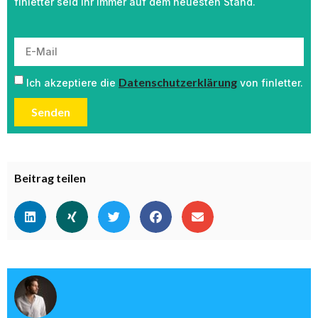
finletter seid ihr immer auf dem neuesten Stand.
Datenschutzerklärung
Ich akzeptiere die
von finletter.
Senden
Beitrag teilen