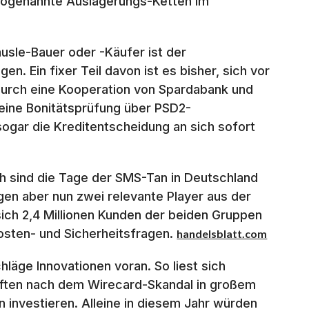
e sogenannte Auslagerungs-Ketten im
usle-Bauer oder -Käufer ist der
n. Ein fixer Teil davon ist es bisher, sich vor
. Durch eine Kooperation von Spardabank und
 eine Bonitätsprüfung über PSD2-
 sogar die Kreditentscheidung an sich sofort
 sind die Tage der SMS-Tan in Deutschland
gen aber nun zwei relevante Player aus der
ch 2,4 Millionen Kunden der beiden Gruppen
osten- und Sicherheitsfragen.
handelsblatt.com
läge Innovationen voran. So liest sich
aften nach dem Wirecard-Skandal in großem
ken investieren. Alleine in diesem Jahr würden