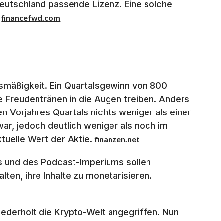
eutschland passende Lizenz. Eine solche
.
financefwd.com
nismäßigkeit. Ein Quartalsgewinn von 800
e Freudentränen in die Augen treiben. Anders
en Vorjahres Quartals nichts weniger als einer
ar, jedoch deutlich weniger als noch im
ktuelle Wert der Aktie.
finanzen.net
s und des Podcast-Imperiums sollen
ten, ihre Inhalte zu monetarisieren.
iederholt die Krypto-Welt angegriffen. Nun