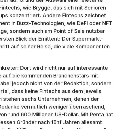
intechs, wie Brygge, das sich mit Senioren
ups konzentriert. Andere Fintechs zeichnet
ent in Buzz-Technologien, wie DeFi oder NFT
lage, sondern auch am Point of Sale nutzbar
rsten Blick der Emittent: Der Supermarkt-
ritt auf seiner Reise, die viele Komponenten
reter: Dort wird nicht nur auf interessante
tte auf die kommenden Branchenstars mit
bei jedoch nicht von der Redaktion, sondern
tal, dass keine Fintechs aus dem jeweils
ch stehen sechs Unternehmen, denen der
r Gedanke vermutlich weniger überraschend,
on rund 600 Millionen US-Dollar. Mit Penta hat
dessen Gründer nach fünf Jahren allesamt