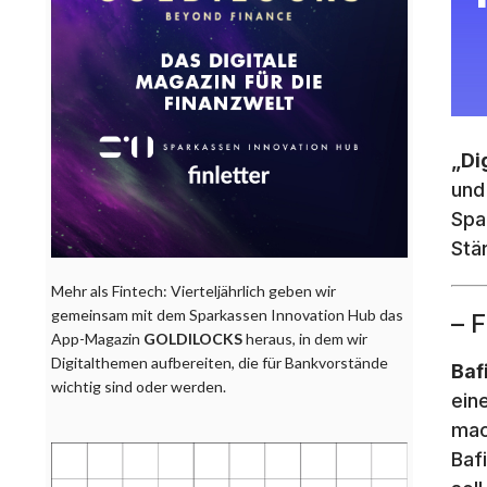
„Di
und
Spa
Stä
Mehr als Fintech: Vierteljährlich geben wir
gemeinsam mit dem Sparkassen Innovation Hub das
– 
App-Magazin
GOLDILOCKS
heraus, in dem wir
Digitalthemen aufbereiten, die für Bankvorstände
Baf
wichtig sind oder werden.
eine
mac
Baf