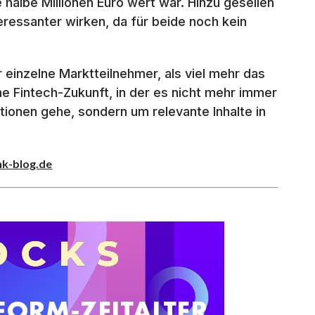
halbe Millionen Euro wert war. Hinzu gesellen
eressanter wirken, da für beide noch kein
 einzelne Marktteilnehmer, als viel mehr das
ahe Fintech-Zukunft, in der es nicht mehr immer
ionen gehe, sondern um relevante Inhalte in
nk-blog.de