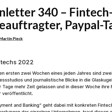
inletter 340 – Fintech
eauftragter, Paypal-T
Martin Pieck
ntechs 2022
den ersten zwei Wochen eines jeden Jahres sind zwe
nessstudios und journalistische Blicke in die Glaskuge
r Tage mehr Zeit gelassen und in dieser Woche ihre
r veröffentlicht.
yment and Banking“ geht dabei mit konkreten Fintech
ertungen der einzelnen Unternehmen, traut diesen a