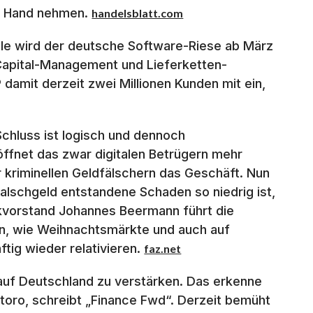
die Hand nehmen.
handelsblatt.com
le wird der deutsche Software-Riese ab März
g-Capital-Management und Lieferketten-
damit derzeit zwei Millionen Kunden mit ein,
chluss ist logisch und dennoch
ffnet das zwar digitalen Betrügern mehr
 kriminellen Geldfälschern das Geschäft. Nun
Falschgeld entstandene Schaden so niedrig ist,
kvorstand Johannes Beermann führt die
en, wie Weihnachtsmärkte und auch auf
ftig wieder relativieren.
faz.net
auf Deutschland zu verstärken. Das erkenne
oro, schreibt „Finance Fwd“. Derzeit bemüht