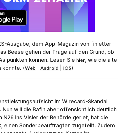
CKS-Ausgabe, dem App-Magazin von finletter
las Beese gehen der Frage auf den Grund, ob
As punkten können. Lesen Sie
, wie die alte
hier
 könnte. (
|
|
)
Web
Android
iOS
enstleistungsaufsicht im Wirecard-Skandal
. Nun will die Bafin aber offensichtlich deutlich
 N26 ins Visier der Behörde geriet, hat die
k, einen Sonderbeauftragten zugeteilt. Zudem