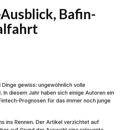
-Ausblick, Bafin-
alfahrt
i Dinge gewiss: ungewöhnlich volle
l. In diesem Jahr haben sich einige Autoren ein
 Fintech-Prognosen für das immer noch junge
s ins Rennen. Der Artikel verzichtet auf
ber auf Grund der Auswahl eine relevante