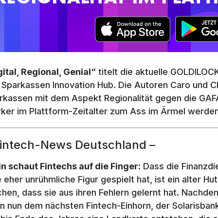
gital, Regional, Genial“
titelt die aktuelle GOLDILO
 Sparkassen Innovation Hub. Die Autoren Caro und C
rkassen mit dem Aspekt Regionalität gegen die GAF
rker im Plattform-Zeitalter zum Ass im Ärmel werden
Fintech-News Deutschland –
in schaut Fintechs auf die Finger:
Dass die Finanzdi
 eher unrühmliche Figur gespielt hat, ist ein alter Hut
hen, dass sie aus ihren Fehlern gelernt hat. Nachdem
in nun dem nächsten Fintech-Einhorn, der Solarisban