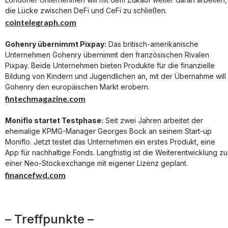
die Lücke zwischen DeFi und CeFi zu schließen.
cointelegraph.com
Gohenry übernimmt Pixpay:
Das britisch-amerikanische
Unternehmen Gohenry übernimmt den französischen Rivalen
Pixpay. Beide Unternehmen bieten Produkte für die finanzielle
Bildung von Kindern und Jugendlichen an, mit der Übernahme will
Gohenry den europäischen Markt erobern.
fintechmagazine.com
Moniflo startet Testphase:
Seit zwei Jahren arbeitet der
ehemalige KPMG-Manager Georges Bock an seinem Start-up
Moniflo. Jetzt testet das Unternehmen ein erstes Produkt, eine
App für nachhaltige Fonds. Langfristig ist die Weiterentwicklung zu
einer Neo-Stockexchange mit eigener Lizenz geplant.
financefwd.com
– Treffpunkte –