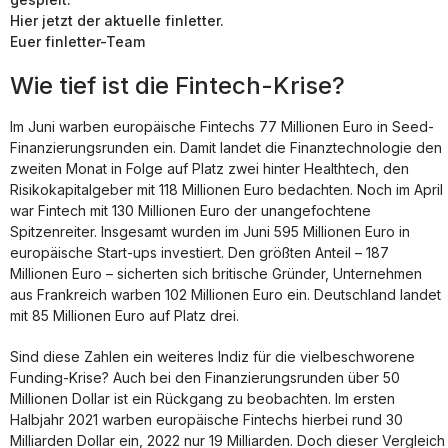
Hier jetzt der aktuelle finletter.
Euer finletter-Team
Wie tief ist die Fintech-Krise?
Im Juni warben europäische Fintechs 77 Millionen Euro in Seed-
Finanzierungsrunden ein. Damit landet die Finanztechnologie den
zweiten Monat in Folge auf Platz zwei hinter Healthtech, den
Risikokapitalgeber mit 118 Millionen Euro bedachten. Noch im April
war Fintech mit 130 Millionen Euro der unangefochtene
Spitzenreiter. Insgesamt wurden im Juni 595 Millionen Euro in
europäische Start-ups investiert. Den größten Anteil – 187
Millionen Euro – sicherten sich britische Gründer, Unternehmen
aus Frankreich warben 102 Millionen Euro ein. Deutschland landet
mit 85 Millionen Euro auf Platz drei.
Sind diese Zahlen ein weiteres Indiz für die vielbeschworene
Funding-Krise? Auch bei den Finanzierungsrunden über 50
Millionen Dollar ist ein Rückgang zu beobachten. Im ersten
Halbjahr 2021 warben europäische Fintechs hierbei rund 30
Milliarden Dollar ein, 2022 nur 19 Milliarden. Doch dieser Vergleich