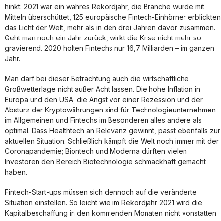
hinkt: 2021 war ein wahres Rekordjahr, die Branche wurde mit
Mitteln überschüttet, 125 europäische Fintech-Einhörner erblickten
das Licht der Welt, mehr als in den drei Jahren davor zusammen.
Geht man noch ein Jahr zurück, wirkt die Krise nicht mehr so
gravierend. 2020 holten Fintechs nur 16,7 Milliarden – im ganzen
Jahr.
Man darf bei dieser Betrachtung auch die wirtschaftliche
Großwetterlage nicht außer Acht lassen. Die hohe Inflation in
Europa und den USA, die Angst vor einer Rezession und der
Absturz der Kryptowährungen sind für Technologieunternehmen
im Allgemeinen und Fintechs im Besonderen alles andere als
optimal. Dass Healthtech an Relevanz gewinnt, passt ebenfalls zur
aktuellen Situation. Schließlich kämpft die Welt noch immer mit der
Coronapandemie; Biontech und Moderna dürften vielen
Investoren den Bereich Biotechnologie schmackhaft gemacht
haben.
Fintech-Start-ups müssen sich dennoch auf die veränderte
Situation einstellen. So leicht wie im Rekordjahr 2021 wird die
Kapitalbeschaffung in den kommenden Monaten nicht vonstatten