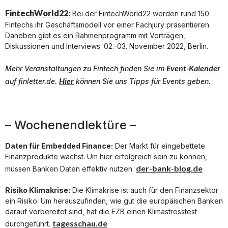
FintechWorld22:
Bei der FintechWorld22 werden rund 150
Fintechs ihr Geschäftsmodell vor einer Fachjury präsentieren.
Daneben gibt es ein Rahmenprogramm mit Vorträgen,
Diskussionen und Interviews. 02.-03. November 2022, Berlin.
Event-Kalender
Mehr Veranstaltungen zu
Fintech
finden Sie im
Hier
auf finletter.de.
können Sie uns Tipps für Events geben.
– Wochenendlektüre –
Daten für Embedded Finance:
Der Markt für eingebettete
Finanzprodukte wächst. Um hier erfolgreich sein zu können,
der-bank-blog.de
müssen Banken Daten effektiv nutzen.
Risiko Klimakrise:
Die Klimakrise ist auch für den Finanzsektor
ein Risiko. Um herauszufinden, wie gut die europäischen Banken
darauf vorbereitet sind, hat die EZB einen Klimastresstest
tagesschau.de
durchgeführt.