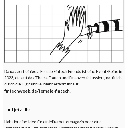
Da passiert einiges: Female Fintech Friends ist eine Event-Reihe in
2023, die auf das Thema Frauen und Finanzen fokussiert, natürlich
durch die Digitalbrille. Mehr erfahrt ihr auf
fintechweek.de/female-fintech
.
Und jetzt ihr:
Habt ihr eine Idee für ein Mitarbeitermagazin oder eine
Veranstaltung? Braucht einen Sparringspartner für eure Fintech-