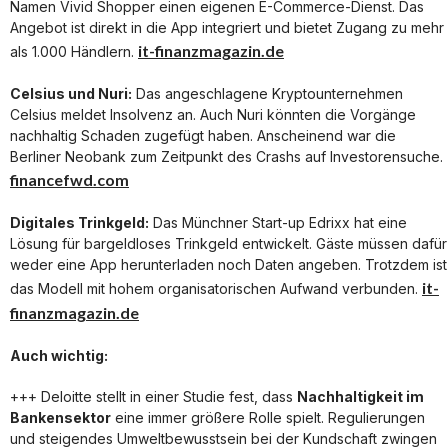
Namen Vivid Shopper einen eigenen E-Commerce-Dienst. Das
Angebot ist direkt in die App integriert und bietet Zugang zu mehr
it-finanzmagazin.de
als 1.000 Händlern.
Celsius und Nuri:
Das angeschlagene Kryptounternehmen
Celsius meldet Insolvenz an. Auch Nuri könnten die Vorgänge
nachhaltig Schaden zugefügt haben. Anscheinend war die
Berliner Neobank zum Zeitpunkt des Crashs auf Investorensuche.
financefwd.com
Digitales Trinkgeld:
Das Münchner Start-up Edrixx hat eine
Lösung für bargeldloses Trinkgeld entwickelt. Gäste müssen dafür
weder eine App herunterladen noch Daten angeben. Trotzdem ist
it-
das Modell mit hohem organisatorischen Aufwand verbunden.
finanzmagazin.de
Auch wichtig:
+++ Deloitte stellt in einer Studie fest, dass
Nachhaltigkeit im
Bankensektor
eine immer größere Rolle spielt. Regulierungen
und steigendes Umweltbewusstsein bei der Kundschaft zwingen