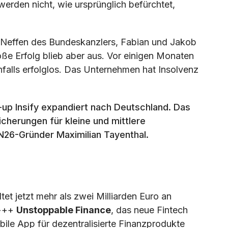
erden nicht, wie ursprünglich befürchtet,
e Neffen des Bundeskanzlers, Fabian und Jakob
ße Erfolg blieb aber aus. Vor einigen Monaten
falls erfolglos. Das Unternehmen hat Insolvenz
-up Insify expandiert nach Deutschland. Das
herungen für kleine und mittlere
N26-Gründer Maximilian Tayenthal.
tet jetzt mehr als zwei Milliarden Euro an
+++
Unstoppable Finance
, das neue Fintech
bile App für dezentralisierte Finanzprodukte