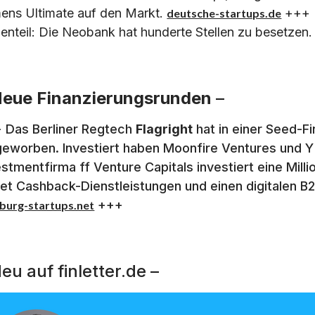
ens Ultimate auf den Markt.
+++ 
deutsche-startups.de
enteil: Die Neobank hat hunderte Stellen zu besetzen
eue Finanzierungsrunden
–
 Das Berliner Regtech
Flagright
hat in einer Seed-Fi
geworben. Investiert haben Moonfire Ventures und 
estmentfirma ff Venture Capitals investiert eine Milli
tet Cashback-Dienstleistungen und einen digitalen B
+++
burg-startups.net
eu auf finletter.de –