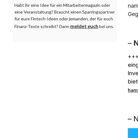
nam
Habt ihr eine Idee für ein Mitarbeitermagazin oder
eine Veranstaltung? Braucht einen Sparringspartner
Geg
für eure Fintech-Ideen oder jemanden, der für euch
meldet euch
Finanz-Texte schreibt? Dann
bei uns.
–
N
+++
ein
Inv
bie
ham
– N