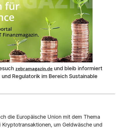
besuch
und bleib informiert
zebramagazin.de
 und Regulatorik im Bereich Sustainable
uch die Europäische Union mit dem Thema
i Kryptotransaktionen, um Geldwäsche und