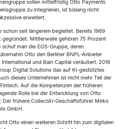
engruppe sollen mittelfristig Otto Payments
sgruppe zu integrieren, ist bislang nicht
kzessive erweitert.
 schon seit längerem begleitet. Bereits 1969
 gegründet. Mittlerweile gehören 75 Prozent
974 schuf man die EOS-Gruppe, deren
übernahm Otto den Berliner BNPL-Anbieter
International und Bain Capital veräußert. 2016
oup Digital Solutions das auf KI-gestütztes
uch dieses Unternehmen ist nicht mehr Teil der
Fintech. Auf die Kompetenzen der früheren
 tragende Rolle bei der Entwicklung von Otto
 Der frühere CollectAI-Geschäftsführer Mirko
ents GmbH.
ht Otto einen weiteren Schritt hin zum digitalen