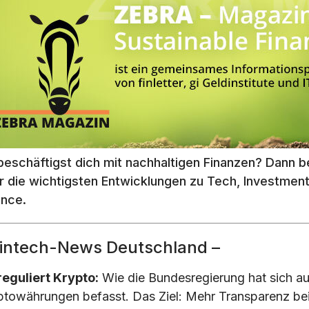
beschäftigst dich mit nachhaltigen Finanzen? Dann 
r die wichtigsten Entwicklungen zu Tech, Investment
ance.
Fintech-News Deutschland –
reguliert Krypto:
Wie die Bundesregierung hat sich a
ptowährungen befasst. Das Ziel: Mehr Transparenz be