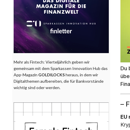
Mehr als Fintech: Vierteljährlich geben wir
Du 
gemeinsam mit dem Sparkassen Innovation Hub das
App-Magazin
GOLDILOCKS
heraus, in dem wir
übe
Digitalthemen aufbereiten, die für Bankvorstände
Fin
wichtig sind oder werden.
– 
EU 
Kry