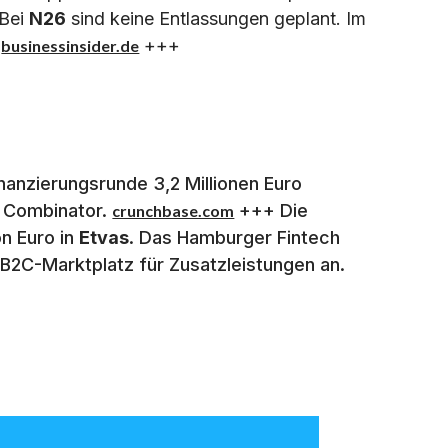
Bei
N26
sind keine Entlassungen geplant. Im
.
+++
businessinsider.de
nanzierungsrunde 3,2 Millionen Euro
Y Combinator.
+++ Die
crunchbase.com
on Euro in
Etvas
. Das Hamburger Fintech
2B2C-Marktplatz für Zusatzleistungen an.