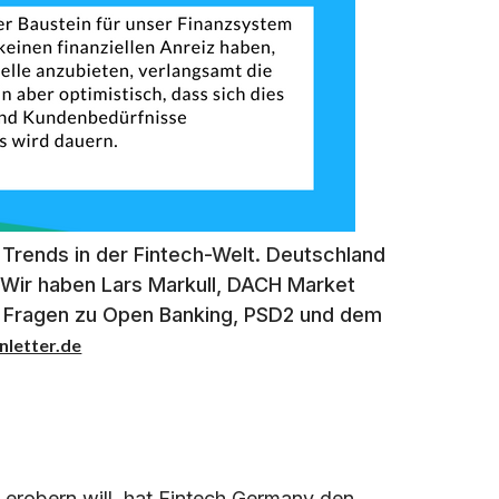
 Trends in der Fintech-Welt. Deutschland
 Wir haben Lars Markull, DACH Market
e Fragen zu Open Banking, PSD2 und dem
inletter.de
erobern will, hat Fintech Germany den