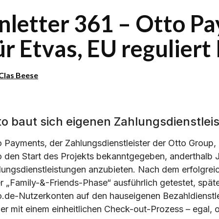
inletter 361 – Otto P
ür Etvas, EU reguliert
Clas Beese
to baut sich eigenen Zahlungsdienstleis
o Payments, der Zahlungsdienstleister der Otto Group,
o den Start des Projekts bekanntgegeben, anderthalb Jah
lungsdienstleistungen anzubieten. Nach dem erfolgrei
er „Family-&-Friends-Phase“ ausführlich getestet, späte
o.de-Nutzerkonten auf den hauseigenen Bezahldienstlei
er mit einem einheitlichen Check-out-Prozess – egal, ob