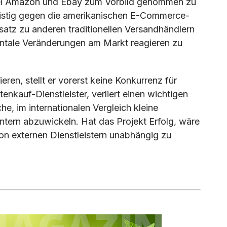
bei Amazon und Ebay zum Vorbild genommen zu
fristig gegen die amerikanischen E-Commerce-
atz zu anderen traditionellen Versandhändlern
entale Veränderungen am Markt reagieren zu
ieren, stellt er vorerst keine Konkurrenz für
enkauf-Dienstleister, verliert einen wichtigen
e, im internationalen Vergleich kleine
ntern abzuwickeln. Hat das Projekt Erfolg, wäre
on externen Dienstleistern unabhängig zu