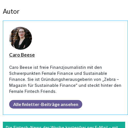
Autor
Caro Beese
Caro Beese ist freie Finanzjournalistin mit den
Schwerpunkten Female Finance und Sustainable
Finance. Sie ist Gründungsherausgeberin von „Zebra –
Magazin für Sustainable Finance“ und steckt hinter den
Female Fintech Friends.
Alle finletter-Beiträge ansehen
Die Fintech-News der Woche kostenfrei per E-Mail – mit