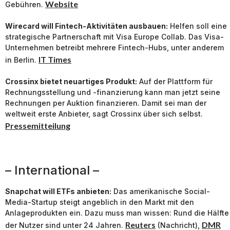
Website
Gebühren.
Wirecard will Fintech-Aktivitäten ausbauen:
Helfen soll eine
strategische Partnerschaft mit Visa Europe Collab. Das Visa-
Unternehmen betreibt mehrere Fintech-Hubs, unter anderem
IT Times
in Berlin.
Crossinx bietet neuartiges Produkt:
Auf der Plattform für
Rechnungsstellung und -finanzierung kann man jetzt seine
Rechnungen per Auktion finanzieren. Damit sei man der
weltweit erste Anbieter, sagt Crossinx über sich selbst.
Pressemitteilung
– International –
Snapchat will ETFs anbieten:
Das amerikanische Social-
Media-Startup steigt angeblich in den Markt mit den
Anlageprodukten ein. Dazu muss man wissen: Rund die Hälfte
Reuters
DMR
der Nutzer sind unter 24 Jahren.
(Nachricht),