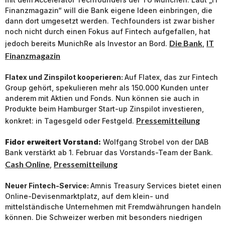
Finanzmagazin“ will die Bank eigene Ideen einbringen, die
dann dort umgesetzt werden. Techfounders ist zwar bisher
noch nicht durch einen Fokus auf Fintech aufgefallen, hat
Die Bank
IT
jedoch bereits MunichRe als Investor an Bord.
,
Finanzmagazin
Flatex und Zinspilot kooperieren:
Auf Flatex, das zur Fintech
Group gehört, spekulieren mehr als 150.000 Kunden unter
anderem mit Aktien und Fonds. Nun können sie auch in
Produkte beim Hamburger Start-up Zinspilot investieren,
Pressemitteilung
konkret: in Tagesgeld oder Festgeld.
Fidor erweitert Vorstand:
Wolfgang Strobel von der DAB
Bank verstärkt ab 1. Februar das Vorstands-Team der Bank.
Cash Online
Pressemitteilung
,
Neuer Fintech-Service:
Amnis Treasury Services bietet einen
Online-Devisenmarktplatz, auf dem klein- und
mittelständische Unternehmen mit Fremdwährungen handeln
können. Die Schweizer werben mit besonders niedrigen