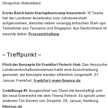
(Snapchat-Statistiken)
Erster Batch beim Startupbootcamp Insuretech:
10 Teams
hat der Londoner Accelerator zum Jahreswechsel
aufgenommen, darunter neben vorangig britischen Start-ups
Teilnehmer aus Tansania und Singapour. Aus Deutschland ist
Pressemitteilung
massUp dabei.
– Treffpunkt –
Pitch der Konzepte für Frankfurt Fintech-Hub:
Das Hessische
Landeswirtschaftsministerium hatte eine Ausschreibung
gestartet; die Konzepte werden öffentlich vorgestellt. 27.
frankfurt-main-finance.de
Januar, Frankfurt.
CodeRouge #1:
Ausgerichtet von 12min.me beschäftigt sich
die neue Eventreihe mit dem Thema Fintech. Es spricht unter
anderem Tim Sievers von Zinspilot. 28. Januar, Hamburg.
Meetup.de