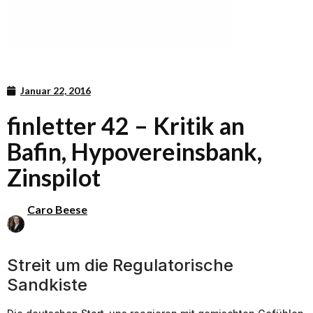
Januar 22, 2016
finletter 42 – Kritik an
Bafin, Hypovereinsbank,
Zinspilot
Caro Beese
Streit um die Regulatorische
Sandkiste