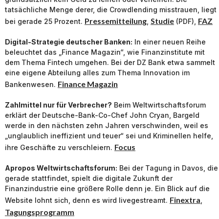
tatsächliche Menge derer, die Crowdlending misstrauen, liegt
Pressemitteilung
Studie
FAZ
bei gerade 25 Prozent.
,
(PDF),
Digital-Strategie deutscher Banken:
In einer neuen Reihe
beleuchtet das „Finance Magazin“, wie Finanzinstitute mit
dem Thema Fintech umgehen. Bei der DZ Bank etwa sammelt
eine eigene Abteilung alles zum Thema Innovation im
Finance Magazin
Bankenwesen.
Zahlmittel nur für Verbrecher?
Beim Weltwirtschaftsforum
erklärt der Deutsche-Bank-Co-Chef John Cryan, Bargeld
werde in den nächsten zehn Jahren verschwinden, weil es
„unglaublich ineffizient und teuer“ sei und Kriminellen helfe,
Focus
ihre Geschäfte zu verschleiern.
Apropos Weltwirtschaftsforum:
Bei der Tagung in Davos, die
gerade stattfindet, spielt die digitale Zukunft der
Finanzindustrie eine größere Rolle denn je. Ein Blick auf die
Finextra
Website lohnt sich, denn es wird livegestreamt.
,
Tagungsprogramm