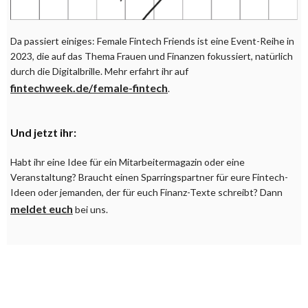
Da passiert einiges: Female Fintech Friends ist eine Event-Reihe in
2023, die auf das Thema Frauen und Finanzen fokussiert, natürlich
durch die Digitalbrille. Mehr erfahrt ihr auf
fintechweek.de/female-fintech
.
Und jetzt ihr:
Habt ihr eine Idee für ein Mitarbeitermagazin oder eine
Veranstaltung? Braucht einen Sparringspartner für eure Fintech-
Ideen oder jemanden, der für euch Finanz-Texte schreibt? Dann
meldet euch
bei uns.