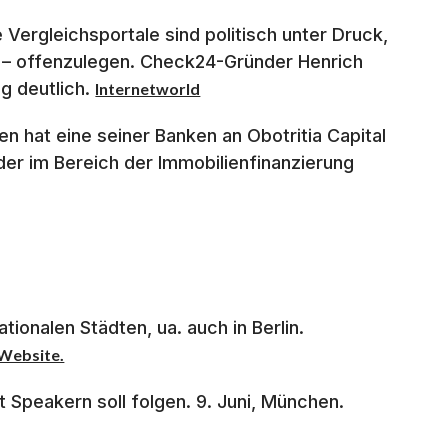
Vergleichsportale sind politisch unter Druck,
a – offenzulegen. Check24-Gründer Henrich
g deutlich.
Internetworld
 hat eine seiner Banken an Obotritia Capital
der im Bereich der Immobilienfinanzierung
tionalen Städten, ua. auch in Berlin.
Website.
Speakern soll folgen. 9. Juni, München.