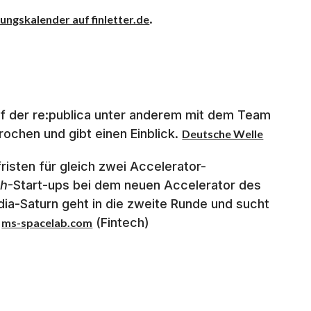
.
ungskalender auf finletter.de
f der re:publica unter anderem mit dem Team
rochen und gibt einen Einblick.
Deutsche Welle
isten für gleich zwei Accelerator-
ch
-Start-ups bei dem neuen Accelerator des
a-Saturn geht in die zweite Runde und sucht
,
(Fintech)
ms-spacelab.com