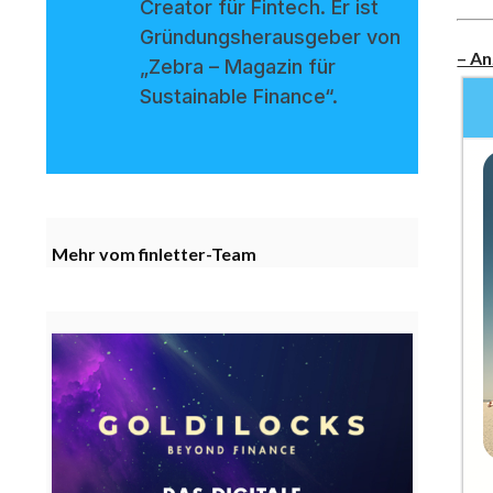
Creator für Fintech. Er ist
Gründungsherausgeber von
– An
„Zebra – Magazin für
Sustainable Finance“.
Mehr vom finletter-Team