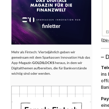
(
Dir
Mehr als Fintech: Vierteljährlich geben wir
– 
gemeinsam mit dem Sparkassen Innovation Hub das
App-Magazin
GOLDILOCKS
heraus, in dem wir
Tel
Digitalthemen aufbereiten, die für Bankvorstände
wichtig sind oder werden.
ins
off
Ban
Pay
ein