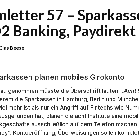
inletter 57 – Sparka
2 Banking, Paydirekt
Clas Beese
arkassen planen mobiles Girokonto
au genommen müsste die Überschrift lauten: „
Acht
erem die Sparkassen in Hamburg, Berlin und München
viel mehr ist als nur ein Angriff auf Fintechs wie N
ausgefunden hat, planen die acht Institute eine mobil
kgeschäfte ausschließlich auf dem Telefon machen m
ey“. Kontoeröffnung, Überweisungen sollen komplet