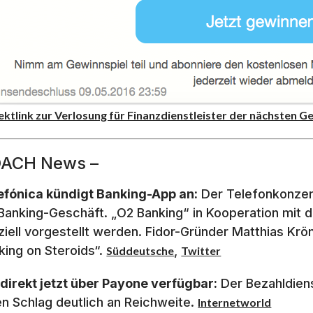
ektlink zur Verlosung für Finanzdienstleister der nächsten G
DACH News –
efónica kündigt Banking-App an:
Der Telefonkonzer
 Banking-Geschäft. „O2 Banking“ in Kooperation mit d
iziell vorgestellt werden. Fidor-Gründer Matthias Krö
king on Steroids“.
,
Süddeutsche
Twitter
direkt jetzt über Payone verfügbar:
Der Bezahldien
en Schlag deutlich an Reichweite.
Internetworld