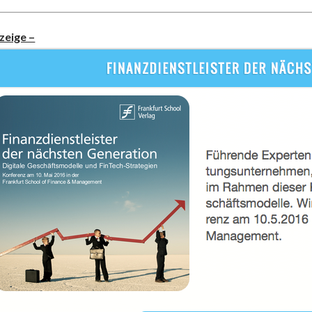
zeige –