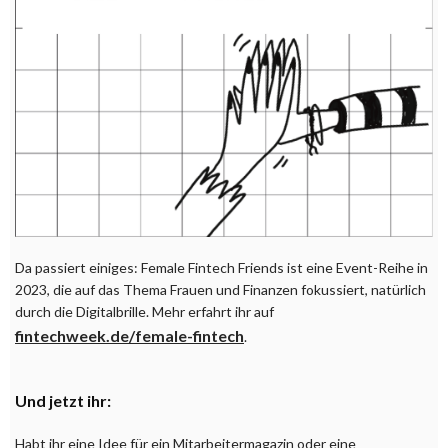
Da passiert einiges: Female Fintech Friends ist eine Event-Reihe in
2023, die auf das Thema Frauen und Finanzen fokussiert, natürlich
durch die Digitalbrille. Mehr erfahrt ihr auf
fintechweek.de/female-fintech
.
Und jetzt ihr:
Habt ihr eine Idee für ein Mitarbeitermagazin oder eine