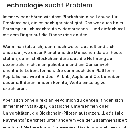
Technologie sucht Problem
Immer wieder hören wir, dass Blockchain eine Lösung für
Probleme sei, die es noch gar nicht gibt. Das war auch beim
Barcamp so. Ich möchte da widersprechen – und einfach mal
mit dem Finger auf die Finanzkrise deuten.
Wenn man (also ich) dann noch weiter ausholt und sich
anschaut, wo unser Planet und die Menschen darauf heute
stehen, dann ist Blockchain durchaus die Hoffnung auf
dezentrale, nicht manipulierbare und am Gemeinwohl
orientierte Lebensformen. Die dann auch den Plattform-
Kapitalismus wie ihn Uber, Airbnb, Apple und Co. betreiben
dauerhaft daran hindern könnte, Werte einseitig zu
extrahieren.
Aber auch ohne direkt an Revolution zu denken, finden sich
immer mehr Start-ups, klassische Unternehmen oder
„Let’s talk
Universitäten, die Blockchain-Piloten aufsetzen.
Payments“
berichtet unter anderem von der Zusammenarbeit
Start Network
ConsenSys
von
and
. Das Pilotprojekt verfolgt