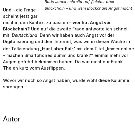
Boris Janek schreibt auf finletter über
Blockchain – und wem Blockchain Angst macht
Und – die Frage
scheint jetzt gar
nicht in den Kontext zu passen –
wer hat Angst vor
Blockchain?
Und auf die zweite Frage antworte ich schnell
mit:
Deutschland
. Denn wir haben auch Angst vor der
Digitalisierung und dem Internet, was wir in dieser Woche in
„Hart aber Fair“
der Talksendung
mit dem Titel „Immer online
– machen Smartphones dumm und krank?“ einmal mehr vor
Augen geführt bekommen haben. Da war nicht nur Frank
Thelen kurz vorm Ausflippen.
Wovor wir noch so Angst haben, würde wohl diese Kolumne
sprengen…
Autor