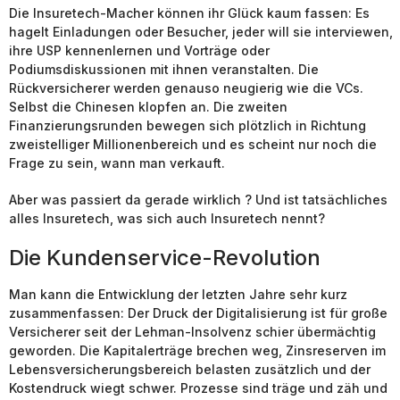
Die Insuretech-Macher können ihr Glück kaum fassen: Es
hagelt Einladungen oder Besucher, jeder will sie interviewen,
ihre USP kennenlernen und Vorträge oder
Podiumsdiskussionen mit ihnen veranstalten. Die
Rückversicherer werden genauso neugierig wie die VCs.
Selbst die Chinesen klopfen an. Die zweiten
Finanzierungsrunden bewegen sich plötzlich in Richtung
zweistelliger Millionenbereich und es scheint nur noch die
Frage zu sein, wann man verkauft.
Aber was passiert da gerade wirklich ? Und ist tatsächliches
alles Insuretech, was sich auch Insuretech nennt?
Die Kundenservice-Revolution
Man kann die Entwicklung der letzten Jahre sehr kurz
zusammenfassen: Der Druck der Digitalisierung ist für große
Versicherer seit der Lehman-Insolvenz schier übermächtig
geworden. Die Kapitalerträge brechen weg, Zinsreserven im
Lebensversicherungsbereich belasten zusätzlich und der
Kostendruck wiegt schwer. Prozesse sind träge und zäh und