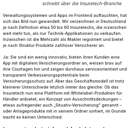
schreibt über die Insuretech-Branche
Verwaltungssystemen und Apps im Frontend auftauchten, hat
sich das Bild nun gewandelt. Wir verzeichnen in Deutschland
je nach Definition etwa 50 bis 60 Insuretechs, die inzwischen
weit mehr tun, als nur Technik-Applikationen zu verkaufen.
Inzwischen ist die Mehrzahl als Makler registriert und bietet
je nach Struktur Produkte zahlloser Versicherer an.
Ja: Sie sind ein wenig innovativ, bieten ihren Kunden eine
App mit digitalem Versicherungsordner an, weisen brav auf
ihre Courtagen hin und zeigen durchaus serviceorientiert und
transparent Verbesserungspotentiale beim
Versicherungsschutz auf. Aber das Geschäftsmodell ist trotz
kleinerer Unterschiede letzlich immer das gleiche: Ob das
Insuretech nun eine Plattform mit Whitelabel-Produkten für
Händler anbietet, ein Konzept von Ausschnittsdeckungen –
etwas aufregender auch „Situativ-Versicherung“ genannt –
oder Anlageprodukte mit in seinem Ordner sortiert, im Grunde
macht es keinen Unterschied.