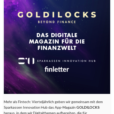
Mehr als Fintech: Vierteljährlich geben wir gemeinsam mit dem
Sparkassen Innovation Hub das App-Magazin
GOLDILOCKS
heraus, in dem wir Digitalthemen aufbereiten, die für