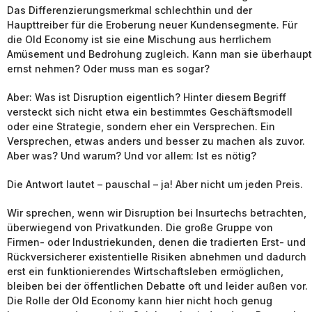
Das Differenzierungsmerkmal schlechthin und der
Haupttreiber für die Eroberung neuer Kundensegmente. Für
die Old Economy ist sie eine Mischung aus herrlichem
Amüsement und Bedrohung zugleich. Kann man sie überhaupt
ernst nehmen? Oder muss man es sogar?
Aber: Was ist Disruption eigentlich? Hinter diesem Begriff
versteckt sich nicht etwa ein bestimmtes Geschäftsmodell
oder eine Strategie, sondern eher ein Versprechen. Ein
Versprechen, etwas anders und besser zu machen als zuvor.
Aber was? Und warum? Und vor allem: Ist es nötig?
Die Antwort lautet – pauschal – ja! Aber nicht um jeden Preis.
Wir sprechen, wenn wir Disruption bei Insurtechs betrachten,
überwiegend von Privatkunden. Die große Gruppe von
Firmen- oder Industriekunden, denen die tradierten Erst- und
Rückversicherer existentielle Risiken abnehmen und dadurch
erst ein funktionierendes Wirtschaftsleben ermöglichen,
bleiben bei der öffentlichen Debatte oft und leider außen vor.
Die Rolle der Old Economy kann hier nicht hoch genug