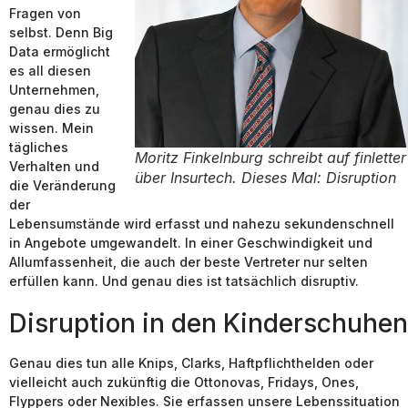
Fragen von
selbst. Denn Big
Data ermöglicht
es all diesen
Unternehmen,
genau dies zu
wissen. Mein
tägliches
Moritz Finkelnburg schreibt auf finletter
Verhalten und
über Insurtech. Dieses Mal: Disruption
die Veränderung
der
Lebensumstände wird erfasst und nahezu sekundenschnell
in Angebote umgewandelt. In einer Geschwindigkeit und
Allumfassenheit, die auch der beste Vertreter nur selten
erfüllen kann. Und genau dies ist tatsächlich disruptiv.
Disruption in den Kinderschuhen
Genau dies tun alle Knips, Clarks, Haftpflichthelden oder
vielleicht auch zukünftig die Ottonovas, Fridays, Ones,
Flyppers oder Nexibles. Sie erfassen unsere Lebenssituation