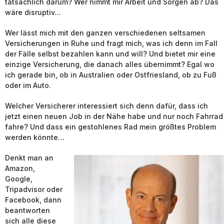
tatsächlich darum? Wer nimmt mir Arbeit und Sorgen ab? Das
wäre disruptiv…
Wer lässt mich mit den ganzen verschiedenen seltsamen
Versicherungen in Ruhe und fragt mich, was ich denn im Fall
der Fälle selbst bezahlen kann und will? Und bietet mir eine
einzige Versicherung, die danach alles übernimmt? Egal wo
ich gerade bin, ob in Australien oder Ostfriesland, ob zu Fuß
oder im Auto.
Welcher Versicherer interessiert sich denn dafür, dass ich
jetzt einen neuen Job in der Nähe habe und nur noch Fahrrad
fahre? Und dass ein gestohlenes Rad mein größtes Problem
werden könnte…
Denkt man an
Amazon,
Google,
Tripadvisor oder
Facebook, dann
beantworten
sich alle diese