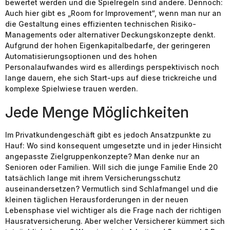
bewertet werden und die Spielregeln sind andere. Dennoch:
Auch hier gibt es „Room for Improvement“, wenn man nur an
die Gestaltung eines effizienten technischen Risiko-
Managements oder alternativer Deckungskonzepte denkt.
Aufgrund der hohen Eigenkapitalbedarfe, der geringeren
Automatisierungsoptionen und des hohen
Personalaufwandes wird es allerdings perspektivisch noch
lange dauern, ehe sich Start-ups auf diese trickreiche und
komplexe Spielwiese trauen werden.
Jede Menge Möglichkeiten
Im Privatkundengeschäft gibt es jedoch Ansatzpunkte zu
Hauf: Wo sind konsequent umgesetzte und in jeder Hinsicht
angepasste Zielgruppenkonzepte? Man denke nur an
Senioren oder Familien. Will sich die junge Familie Ende 20
tatsächlich lange mit ihrem Versicherungsschutz
auseinandersetzen? Vermutlich sind Schlafmangel und die
kleinen täglichen Herausforderungen in der neuen
Lebensphase viel wichtiger als die Frage nach der richtigen
Hausratversicherung. Aber welcher Versicherer kümmert sich