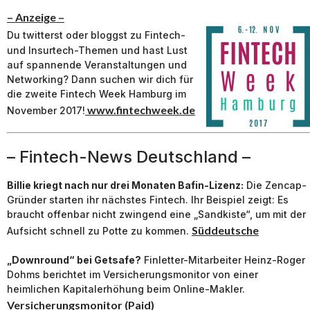
– Anzeige –
Du twitterst oder bloggst zu Fintech-
und Insurtech-Themen und hast Lust
auf spannende Veranstaltungen und
Networking? Dann suchen wir dich für
die zweite Fintech Week Hamburg im
www.fintechweek.de
November 2017!
– Fintech-News Deutschland –
Billie kriegt nach nur drei Monaten Bafin-Lizenz:
Die Zencap-
Gründer starten ihr nächstes Fintech. Ihr Beispiel zeigt: Es
braucht offenbar nicht zwingend eine „Sandkiste“, um mit der
Süddeutsche
Aufsicht schnell zu Potte zu kommen.
„Downround“ bei Getsafe?
Finletter-Mitarbeiter Heinz-Roger
Dohms berichtet im Versicherungsmonitor von einer
heimlichen Kapitalerhöhung beim Online-Makler.
Versicherungsmonitor (Paid)