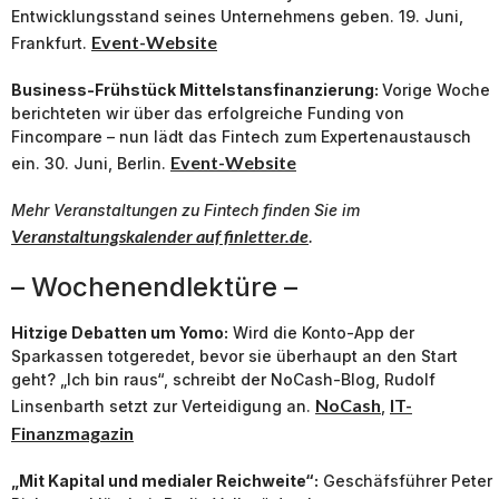
Entwicklungsstand seines Unternehmens geben. 19. Juni,
Event-Website
Frankfurt.
Business-Frühstück Mittelstansfinanzierung:
Vorige Woche
berichteten wir über das erfolgreiche Funding von
Fincompare – nun lädt das Fintech zum Expertenaustausch
Event-Website
ein. 30. Juni, Berlin.
Mehr Veranstaltungen zu Fintech finden Sie im
Veranstaltungskalender auf finletter.de
.
– Wochenendlektüre –
Hitzige Debatten um Yomo:
Wird die Konto-App der
Sparkassen totgeredet, bevor sie überhaupt an den Start
geht? „Ich bin raus“, schreibt der NoCash-Blog, Rudolf
NoCash
IT-
Linsenbarth setzt zur Verteidigung an.
,
Finanzmagazin
„Mit Kapital und medialer Reichweite“:
Geschäfsführer Peter