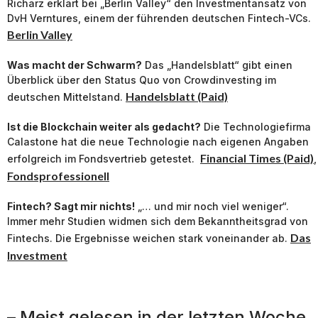
Richarz erklärt bei „Berlin Valley“ den Investmentansatz von
DvH Verntures, einem der führenden deutschen Fintech-VCs.
Berlin Valley
Was macht der Schwarm?
Das „Handelsblatt“ gibt einen
Überblick über den Status Quo von Crowdinvesting im
Handelsblatt (Paid)
deutschen Mittelstand.
Ist die Blockchain weiter als gedacht?
Die Technologiefirma
Calastone hat die neue Technologie nach eigenen Angaben
Financial Times (Paid)
erfolgreich im Fondsvertrieb getestet.
,
Fondsprofessionell
Fintech? Sagt mir nichts!
„… und mir noch viel weniger“.
Immer mehr Studien widmen sich dem Bekanntheitsgrad von
Das
Fintechs. Die Ergebnisse weichen stark voneinander ab.
Investment
– Meist gelesen in der letzten Woche