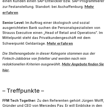
einen Kunden einen SAP-Entwickler bzw. SAP-Programmierer
Mehr
zur Festanstellung. Standort: bei Aschaffenburg.
erfahren
Senior Level:
Im Auftrag einer ökologisch und sozial
ausgerichteten Bank suchen die Personalspezialisten von
Strauss Executive einen „Head of Retail and Operations“. Im
Mittelpunkt steht das Privatkundengeschäft mit dem
Mehr erfahren
Schwerpunkt Geldanlage.
Die Stellenangebote in dieser Kategorie stammen aus der
Fintech-Jobbörse von finletter und werden nach rein
Mehr Angebote finden Sie
redaktionellen Kriterien ausgewählt.
hier
.
– Treffpunkte –
FFM Tech Together:
Zu den Referenten gehört Jürgen Wolff,
Gründer und CEO von Mercedes Pay. Er will Einblicke in den