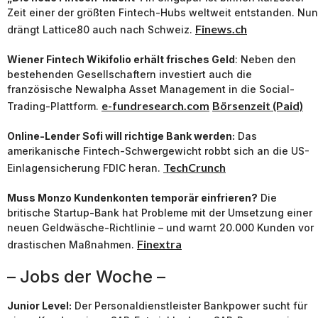
Zeit einer der größten Fintech-Hubs weltweit entstanden. Nun
Finews.ch
drängt Lattice80 auch nach Schweiz.
Wiener Fintech Wikifolio erhält frisches Geld
: Neben den
bestehenden Gesellschaftern investiert auch die
französische Newalpha Asset Management in die Social-
e-fundresearch.com
Börsenzeit (Paid)
Trading-Plattform.
Online-Lender Sofi will richtige Bank werden:
Das
amerikanische Fintech-Schwergewicht robbt sich an die US-
TechCrunch
Einlagensicherung FDIC heran.
Muss Monzo Kundenkonten temporär einfrieren?
Die
britische Startup-Bank hat Probleme mit der Umsetzung einer
neuen Geldwäsche-Richtlinie – und warnt 20.000 Kunden vor
Finextra
drastischen Maßnahmen.
– Jobs der Woche –
Junior Level:
Der Personaldienstleister Bankpower sucht für