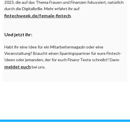
2023, die auf das Thema Frauen und Finanzen fokussiert, natürlich
durch die Digitalbrille. Mehr erfahrt ihr auf
fintechweek.de/female-fintech
.
Und jetzt ihr:
Habt ihr eine Idee für ein Mitarbeitermagazin oder eine
Veranstaltung? Braucht einen Sparringspartner für eure Fintech-
Ideen oder jemanden, der für euch Finanz-Texte schreibt? Dann
meldet euch
bei uns.