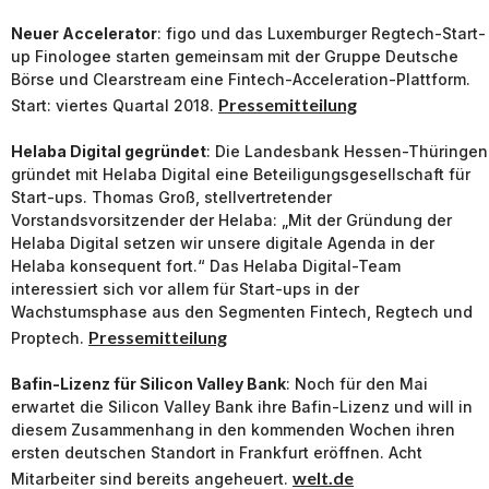
Neuer Accelerator
: figo und das Luxemburger Regtech-Start-
up Finologee starten gemeinsam mit der Gruppe Deutsche
Börse und Clearstream eine Fintech-Acceleration-Plattform.
Pressemitteilung
Start: viertes Quartal 2018.
Helaba Digital gegründet
: Die Landesbank Hessen-Thüringen
gründet mit Helaba Digital eine Beteiligungsgesellschaft für
Start-ups. Thomas Groß, stellvertretender
Vorstandsvorsitzender der Helaba: „Mit der Gründung der
Helaba Digital setzen wir unsere digitale Agenda in der
Helaba konsequent fort.“ Das Helaba Digital-Team
interessiert sich vor allem für Start-ups in der
Wachstumsphase aus den Segmenten Fintech, Regtech und
Pressemitteilung
Proptech.
Bafin-Lizenz für Silicon Valley Bank
: Noch für den Mai
erwartet die Silicon Valley Bank ihre Bafin-Lizenz und will in
diesem Zusammenhang in den kommenden Wochen ihren
ersten deutschen Standort in Frankfurt eröffnen. Acht
welt.de
Mitarbeiter sind bereits angeheuert.