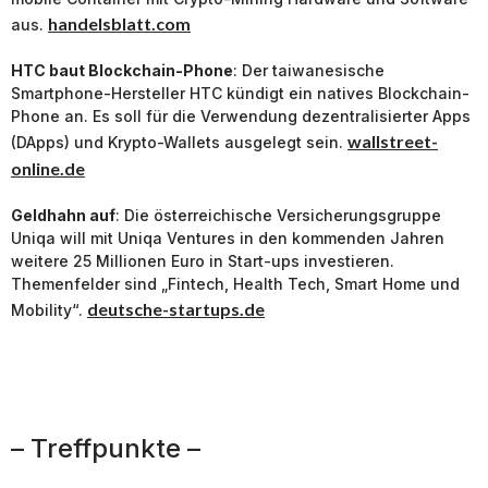
handelsblatt.com
aus.
HTC baut Blockchain-Phone
: Der taiwanesische
Smartphone-Hersteller HTC kündigt ein natives Blockchain-
Phone an. Es soll für die Verwendung dezentralisierter Apps
wallstreet-
(DApps) und Krypto-Wallets ausgelegt sein.
online.de
Geldhahn auf
: Die österreichische Versicherungsgruppe
Uniqa will mit Uniqa Ventures in den kommenden Jahren
weitere 25 Millionen Euro in Start-ups investieren.
Themenfelder sind „Fintech, Health Tech, Smart Home und
deutsche-startups.de
Mobility“.
– Treffpunkte –