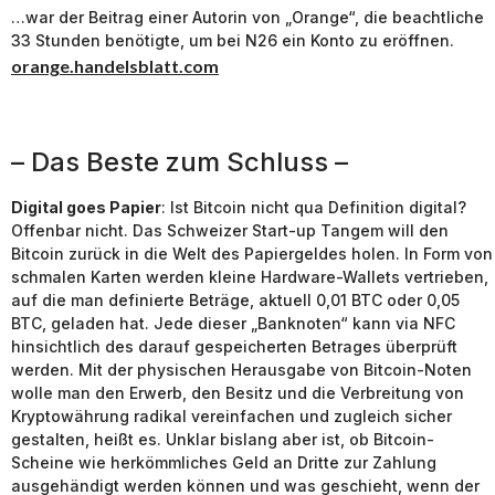
…war der Beitrag einer Autorin von „Orange“, die beachtliche
33 Stunden benötigte, um bei N26 ein Konto zu eröffnen.
orange.handelsblatt.com
– Das Beste zum Schluss –
Digital goes Papier
: Ist Bitcoin nicht qua Definition digital?
Offenbar nicht. Das Schweizer Start-up Tangem will den
Bitcoin zurück in die Welt des Papiergeldes holen. In Form von
schmalen Karten werden kleine Hardware-Wallets vertrieben,
auf die man definierte Beträge, aktuell 0,01 BTC oder 0,05
BTC, geladen hat. Jede dieser „Banknoten“ kann via NFC
hinsichtlich des darauf gespeicherten Betrages überprüft
werden. Mit der physischen Herausgabe von Bitcoin-Noten
wolle man den Erwerb, den Besitz und die Verbreitung von
Kryptowährung radikal vereinfachen und zugleich sicher
gestalten, heißt es. Unklar bislang aber ist, ob Bitcoin-
Scheine wie herkömmliches Geld an Dritte zur Zahlung
ausgehändigt werden können und was geschieht, wenn der