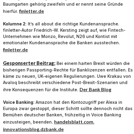
Baumgarten gehörig zweifeln und er nennt seine Gründe
finletter.de
hierfür.
Kolumne 2
: It’s all about die richtige Kundenansprache.
finletter-Autor Friedrich-W. Kersting zeigt auf, wie Fintech-
Unternehmen wie Monzo, Revolut, N26 und Kontist mit
emotionaler Kundenansprache die Banken ausstechen.
finletter.de
Gesponserter Beitrag:
Bei einem harten Brexit würden die
bisherigen Passporting-Rechte für Banklizenzen entfallen. Es
käme zu neuen, UK-eigenen Regulierungen. Uwe Krakau von
Avaloq beschreibt verschiedene Post-Brexit-Szenarien und
Der Bank Blog
ihre Konsequenzen für die Institute.
Voice Banking
: Amazon hat den Kontozugriff per Alexa in
Europa zwar gestoppt, dieser Schritt sollte dennoch nicht das
Bemühen deutscher Banken, frühzeitig in Voice Banking
handelsblatt.com
einzusteigen, beenden.
,
innovationsblog.dzbank.de