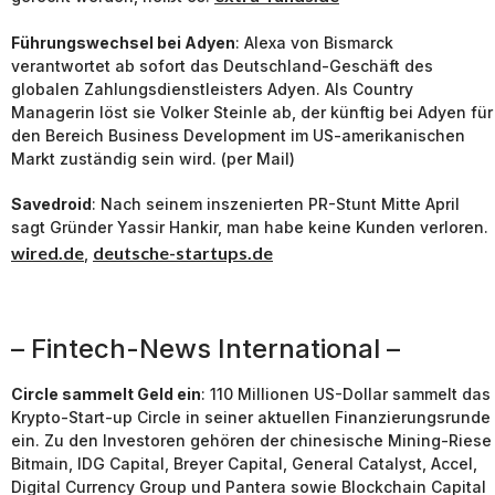
Führungswechsel bei Adyen
: Alexa von Bismarck
verantwortet ab sofort das Deutschland-Geschäft des
globalen Zahlungsdienstleisters Adyen. Als Country
Managerin löst sie Volker Steinle ab, der künftig bei Adyen für
den Bereich Business Development im US-amerikanischen
Markt zuständig sein wird. (per Mail)
Savedroid
: Nach seinem inszenierten PR-Stunt Mitte April
sagt Gründer Yassir Hankir, man habe keine Kunden verloren.
wired.de
deutsche-startups.de
,
– Fintech-News International –
Circle sammelt Geld ein
: 110 Millionen US-Dollar sammelt das
Krypto-Start-up Circle in seiner aktuellen Finanzierungsrunde
ein. Zu den Investoren gehören der chinesische Mining-Riese
Bitmain, IDG Capital, Breyer Capital, General Catalyst, Accel,
Digital Currency Group und Pantera sowie Blockchain Capital