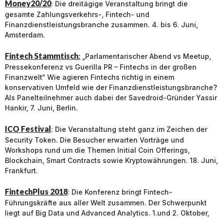
Money20/20
: Die dreitägige Veranstaltung bringt die
gesamte Zahlungsverkehrs-, Fintech- und
Finanzdienstleistungsbranche zusammen. 4. bis 6. Juni,
Amsterdam.
Fintech Stammtisch
:
„Parlamentarischer Abend vs Meetup,
Pressekonferenz vs Guerilla PR – Fintechs in der großen
Finanzwelt“ Wie agieren Fintechs richtig in einem
konservativen Umfeld wie der Finanzdienstleistungsbranche?
Als Panelteilnehmer auch dabei der Savedroid-Gründer Yassir
Hankir, 7. Juni, Berlin.
ICO Festival
: Die Veranstaltung steht ganz im Zeichen der
Security Token. Die Besucher erwarten Vorträge und
Workshops rund um die Themen Initial Coin Offerings,
Blockchain, Smart Contracts sowie Kryptowährungen. 18. Juni,
Frankfurt.
FintechPlus 2018
: Die Konferenz bringt Fintech-
Führungskräfte aus aller Welt zusammen. Der Schwerpunkt
liegt auf Big Data und Advanced Analytics. 1.und 2. Oktober,