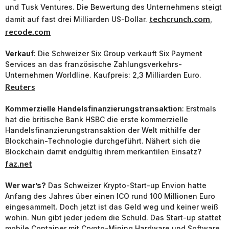
und Tusk Ventures. Die Bewertung des Unternehmens steigt
techcrunch.com
damit auf fast drei Milliarden US-Dollar.
,
recode.com
Verkauf
: Die Schweizer Six Group verkauft Six Payment
Services an das französische Zahlungsverkehrs-
Unternehmen Worldline. Kaufpreis: 2,3 Milliarden Euro.
Reuters
Kommerzielle Handelsfinanzierungstransaktion
: Erstmals
hat die britische Bank HSBC die erste kommerzielle
Handelsfinanzierungstransaktion der Welt mithilfe der
Blockchain-Technologie durchgeführt. Nähert sich die
Blockchain damit endgültig ihrem merkantilen Einsatz?
faz.net
Wer war’s?
Das Schweizer Krypto-Start-up Envion hatte
Anfang des Jahres über einen ICO rund 100 Millionen Euro
eingesammelt. Doch jetzt ist das Geld weg und keiner weiß
wohin. Nun gibt jeder jedem die Schuld. Das Start-up stattet
mobile Container mit Crypto-Mining Hardware und Software