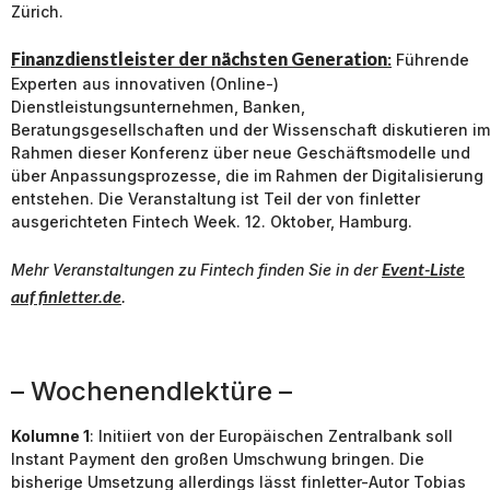
Zürich.
Finanzdienstleister der nächsten Generation
:
Führende
Experten aus innovativen (Online-)
Dienstleistungsunternehmen, Banken,
Beratungsgesellschaften und der Wissenschaft diskutieren im
Rahmen dieser Konferenz über neue Geschäftsmodelle und
über Anpassungsprozesse, die im Rahmen der Digitalisierung
entstehen. Die Veranstaltung ist Teil der von finletter
ausgerichteten Fintech Week. 12. Oktober, Hamburg.
Event-Liste
Mehr Veranstaltungen zu
Fintech
finden Sie in der
auf finletter.de
.
– Wochenendlektüre –
Kolumne 1
: Initiiert von der Europäischen Zentralbank soll
Instant Payment den großen Umschwung bringen. Die
bisherige Umsetzung allerdings lässt finletter-Autor Tobias