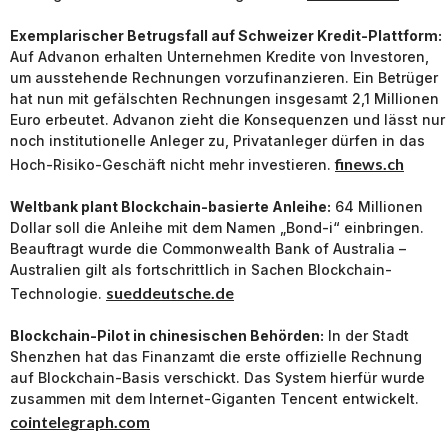
Exemplarischer Betrugsfall auf Schweizer Kredit-Plattform:
Auf Advanon erhalten Unternehmen Kredite von Investoren,
um ausstehende Rechnungen vorzufinanzieren. Ein Betrüger
hat nun mit gefälschten Rechnungen insgesamt 2,1 Millionen
Euro erbeutet. Advanon zieht die Konsequenzen und lässt nur
noch institutionelle Anleger zu, Privatanleger dürfen in das
finews.ch
Hoch-Risiko-Geschäft nicht mehr investieren.
Weltbank plant Blockchain-basierte Anleihe:
64 Millionen
Dollar soll die Anleihe mit dem Namen „Bond-i“ einbringen.
Beauftragt wurde die Commonwealth Bank of Australia –
Australien gilt als fortschrittlich in Sachen Blockchain-
sueddeutsche.de
Technologie.
Blockchain-Pilot in chinesischen Behörden:
In der Stadt
Shenzhen hat das Finanzamt die erste offizielle Rechnung
auf Blockchain-Basis verschickt. Das System hierfür wurde
zusammen mit dem Internet-Giganten Tencent entwickelt.
cointelegraph.com