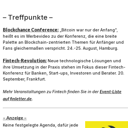
– Treffpunkte –
Blockchance Conference:
„Bitcoin war nur der Anfang“,
heißt es im Werbevideo zu der Konferenz, die eine breite
Palette an Blockchain-zentrierten Themen für Anfänger und
Fans gleichermaßen verspricht. 24.-25. August, Hamburg.
Fintech-Revolution:
Neue technologische Lösungen und
ihre Umsetzung in der Praxis stehen im Fokus dieser Fintech-
Konferenz für Banken, Start-ups, Investoren und Berater. 20.
September, Frankfurt.
Event-Liste
Mehr Veranstaltungen zu
Fintech
finden Sie in der
auf finletter.de
.
– Anzeige –
Keine festgelegte Agenda, dafür jede