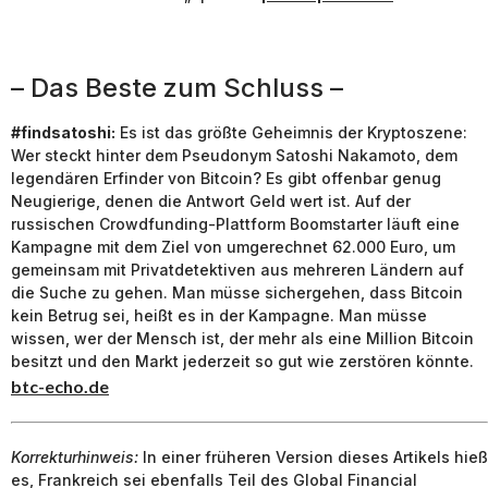
– Das Beste zum Schluss –
#findsatoshi:
Es ist das größte Geheimnis der Kryptoszene:
Wer steckt hinter dem Pseudonym Satoshi Nakamoto, dem
legendären Erfinder von Bitcoin? Es gibt offenbar genug
Neugierige, denen die Antwort Geld wert ist. Auf der
russischen Crowdfunding-Plattform Boomstarter läuft eine
Kampagne mit dem Ziel von umgerechnet 62.000 Euro, um
gemeinsam mit Privatdetektiven aus mehreren Ländern auf
die Suche zu gehen. Man müsse sichergehen, dass Bitcoin
kein Betrug sei, heißt es in der Kampagne. Man müsse
wissen, wer der Mensch ist, der mehr als eine Million Bitcoin
besitzt und den Markt jederzeit so gut wie zerstören könnte.
btc-echo.de
Korrekturhinweis:
In einer früheren Version dieses Artikels hieß
es, Frankreich sei ebenfalls Teil des Global Financial