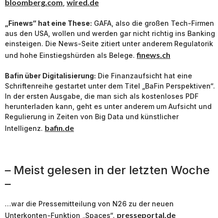
bloomberg.com
wired.de
,
„Finews“ hat eine These:
GAFA, also die großen Tech-Firmen
aus den USA, wollen und werden gar nicht richtig ins Banking
einsteigen. Die News-Seite zitiert unter anderem Regulatorik
finews.ch
und hohe Einstiegshürden als Belege.
Bafin über Digitalisierung:
Die Finanzaufsicht hat eine
Schriftenreihe gestartet unter dem Titel „BaFin Perspektiven“.
In der ersten Ausgabe, die man sich als kostenloses PDF
herunterladen kann, geht es unter anderem um Aufsicht und
Regulierung in Zeiten von Big Data und künstlicher
bafin.de
Intelligenz.
– Meist gelesen in der letzten Woche
–
…war die Pressemitteilung von N26 zu der neuen
presseportal.de
Unterkonten-Funktion „Spaces“.