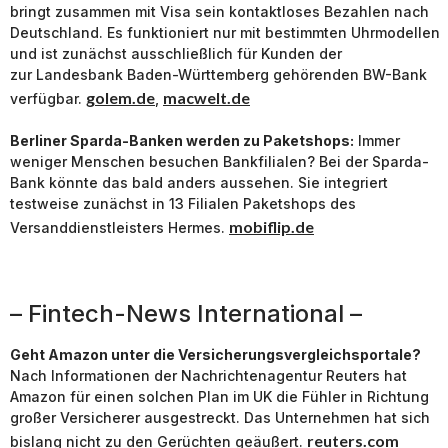
bringt zusammen mit Visa sein kontaktloses Bezahlen nach
Deutschland. Es funktioniert nur mit bestimmten Uhrmodellen
und ist zunächst ausschließlich für Kunden der
zur Landesbank Baden-Württemberg gehörenden BW-Bank
golem.de
macwelt.de
verfügbar.
,
Berliner Sparda-Banken werden zu Paketshops:
Immer
weniger Menschen besuchen Bankfilialen? Bei der Sparda-
Bank könnte das bald anders aussehen. Sie integriert
testweise zunächst in 13 Filialen Paketshops des
mobiflip.de
Versanddienstleisters Hermes.
– Fintech-News International –
Geht Amazon unter die Versicherungsvergleichsportale?
Nach Informationen der Nachrichtenagentur Reuters hat
Amazon für einen solchen Plan im UK die Fühler in Richtung
großer Versicherer ausgestreckt. Das Unternehmen hat sich
reuters.com
bislang nicht zu den Gerüchten geäußert.