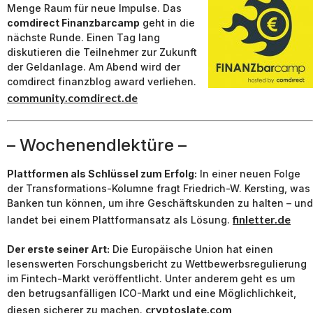
Menge Raum für neue Impulse. Das
comdirect Finanzbarcamp
geht in die
nächste Runde. Einen Tag lang
diskutieren die Teilnehmer zur Zukunft
der Geldanlage. Am Abend wird der
comdirect finanzblog award verliehen.
community.comdirect.de
– Wochenendlektüre –
Plattformen als Schlüssel zum Erfolg:
In einer neuen Folge
der Transformations-Kolumne fragt Friedrich-W. Kersting, was
Banken tun können, um ihre Geschäftskunden zu halten – und
finletter.de
landet bei einem Plattformansatz als Lösung.
Der erste seiner Art:
Die Europäische Union hat einen
lesenswerten Forschungsbericht zu Wettbewerbsregulierung
im Fintech-Markt veröffentlicht. Unter anderem geht es um
den betrugsanfälligen ICO-Markt und eine Möglichlichkeit,
cryptoslate.com
diesen sicherer zu machen.