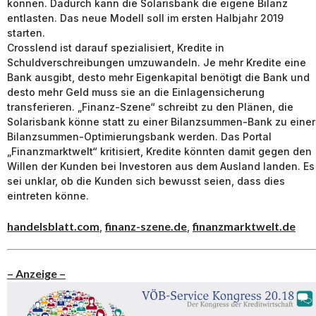
können. Dadurch kann die Solarisbank die eigene Bilanz
entlasten. Das neue Modell soll im ersten Halbjahr 2019
starten.
Crosslend ist darauf spezialisiert, Kredite in
Schuldverschreibungen umzuwandeln. Je mehr Kredite eine
Bank ausgibt, desto mehr Eigenkapital benötigt die Bank und
desto mehr Geld muss sie an die Einlagensicherung
transferieren. „Finanz-Szene“ schreibt zu den Plänen, die
Solarisbank könne statt zu einer Bilanzsummen-Bank zu einer
Bilanzsummen-Optimierungsbank werden. Das Portal
„Finanzmarktwelt“ kritisiert, Kredite könnten damit gegen den
Willen der Kunden bei Investoren aus dem Ausland landen. Es
sei unklar, ob die Kunden sich bewusst seien, dass dies
eintreten könne.
handelsblatt.com
finanz-szene.de
finanzmarktwelt.de
,
,
– Anzeige –