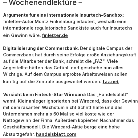
– Wochenendlektüre –
Argumente für eine internationale Insurtech-Sandbox:
finletter-Autor Moritz Finkelnburg erläutert, weshalb eine
internationale regulatorische Sandkiste auch für Insurtechs
finletter.de
ein Gewinn wäre.
Digitalisierung der Commerzbank:
Der digitale Campus der
Commerzbank hat durch seine Erfolge große Anziehungskraft
auf die Mitarbeiter der Bank, schreibt die „FAZ“. Viele
Angestellte hätten das Gefühl, dort geschehe nun alles
Wichtige. Auf dem Campus erprobte Arbeitsweisen sollen
faz.net
künftig auf die Zentrale ausgeweitet werden.
Vorsicht beim Fintech-Star Wirecard:
Das „Handelsblatt“
warnt, Kleinanleger ignorierten bei Wirecard, dass der Gewinn
mit dem rasanten Wachstum nicht Schritt halte und das
Unternehmen mehr als 60 Mal so viel koste wie der
Nettogewinn der Firma. Außerdem kopierten Nachahmer das
Geschäftsmodell. Die Wirecard-Aktie berge eine hohe
handelsblatt.com
Absturzgefahr.