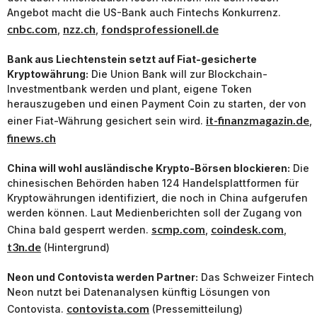
Angebot macht die US-Bank auch Fintechs Konkurrenz.
cnbc.com
nzz.ch
fondsprofessionell.de
,
,
Bank aus Liechtenstein setzt auf Fiat-gesicherte
Kryptowährung:
Die Union Bank will zur Blockchain-
Investmentbank werden und plant, eigene Token
herauszugeben und einen Payment Coin zu starten, der von
it-finanzmagazin.de
einer Fiat-Währung gesichert sein wird.
,
finews.ch
China will wohl ausländische Krypto-Börsen blockieren:
Die
chinesischen Behörden haben 124 Handelsplattformen für
Kryptowährungen identifiziert, die noch in China aufgerufen
werden können. Laut Medienberichten soll der Zugang von
scmp.com
coindesk.com
China bald gesperrt werden.
,
,
t3n.de
(Hintergrund)
Neon und Contovista werden Partner:
Das Schweizer Fintech
Neon nutzt bei Datenanalysen künftig Lösungen von
contovista.com
Contovista.
(Pressemitteilung)