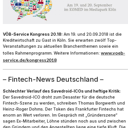
VÖB-Service Kongress 20.18:
Am 19. und 20.09.2018 ist die
Kreditwirtschaft zu Gast in Köln. Sie erwarten zwölf Top-
Veranstaltungen zu aktuellen Branchenthemen sowie ein
www.voeb-
tolles Rahmenprogramm. Weitere Informationen:
service.de/kongress2018
– Fintech-News Deutschland –
Schlechter Verlauf des Savedroid-ICOs und heftige Kritik:
Der Savedroid-ICO droht zum Desaster für die deutsche
Fintech-Szene zu werden, schreiben Thomas Borgwerth und
Heinz-Roger Dohms. Der Token des Frankfurter Fintechs hat
enorm an Wert verloren. Im Gespräch mit „Gründerszene“
sagen Ex-Mitarbeiter, Löhne stünden noch aus und zwischen
den Gründern und den Angestellten liege eine tiefe Kluft. Die