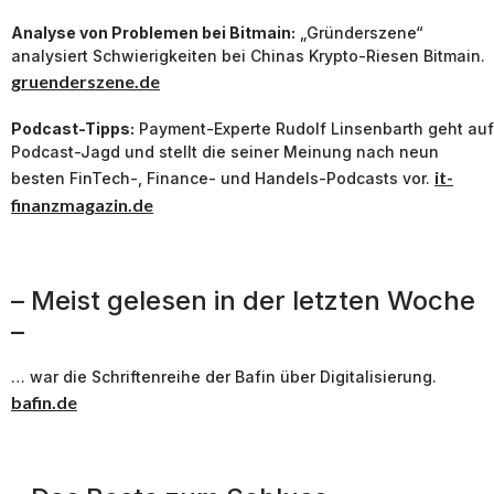
Analyse von Problemen bei Bitmain:
„Gründerszene“
analysiert Schwierigkeiten bei Chinas Krypto-Riesen Bitmain.
gruenderszene.de
Podcast-Tipps:
Pay­ment-Experte Rudolf Linsenbarth geht auf
Podcast-Jagd und stellt die seiner Meinung nach neun
it-
besten FinTech-, Finance- und Handels-Podcasts vor.
finanzmagazin.de
– Meist gelesen in der letzten Woche
–
… war die Schriftenreihe der Bafin über Digitalisierung.
bafin.de