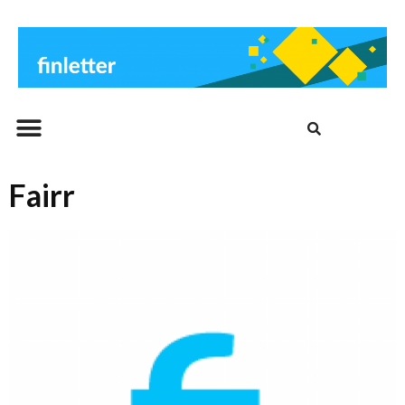
Beitrags-Archiv
Fairr