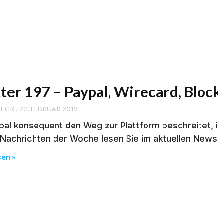
tter 197 – Paypal, Wirecard, Blo
IECK
22. FEBRUAR 2019
al konsequent den Weg zur Plattform beschreitet, is
-Nachrichten der Woche lesen Sie im aktuellen News
sen »