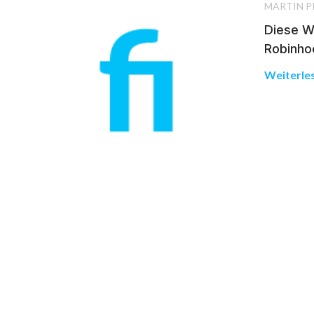
MARTIN P
Diese W
Robinho
Weiterle