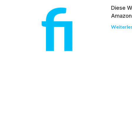
Diese Wo
Amazon 
Weiterle