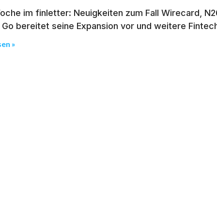
che im finletter: Neuigkeiten zum Fall Wirecard, N2
Go bereitet seine Expansion vor und weitere Finte
sen »