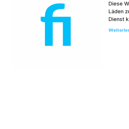
Diese W
Läden z
Dienst 
Weiterle