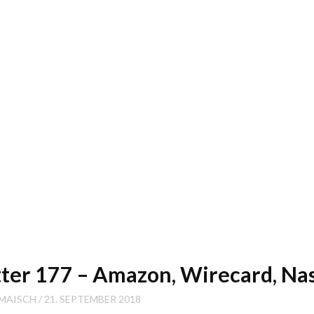
etter 177 – Amazon, Wirecard, Na
 MAISCH
21. SEPTEMBER 2018