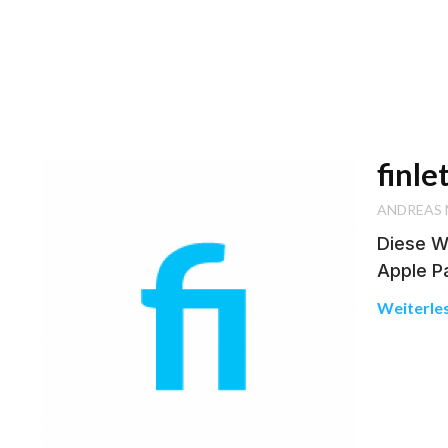
finle
ANDREAS
Diese Wo
Apple Pa
Weiterle