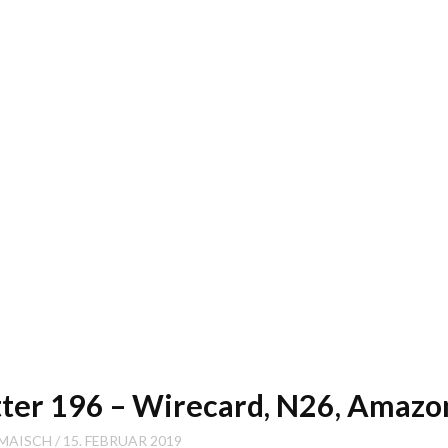
etter 196 – Wirecard, N26, Amazo
 MAISCH
15. FEBRUAR 2019