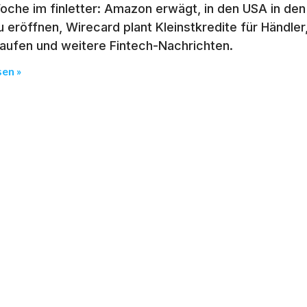
oche im finletter: Amazon erwägt, in den USA in den
u eröffnen, Wirecard plant Kleinstkredite für Händ
kaufen und weitere Fintech-Nachrichten.
sen »