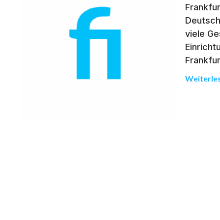
Frankfur
Deutsch
viele Ge
Einrich
Frankfur
Weiterle