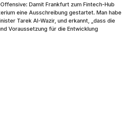
e Offensive: Damit Frankfurt zum Fintech-Hub
terium eine Ausschreibung gestartet. Man habe
ister Tarek Al-Wazir, und erkannt, „dass die
und Voraussetzung für die Entwicklung