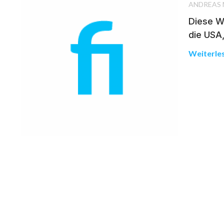
ANDREAS
Diese Wo
die USA,
Weiterle