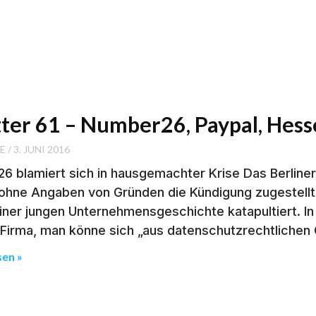
tter 61 – Number26, Paypal, Hes
SE
3. JUNI 2016
6 blamiert sich in hausgemachter Krise Das Berline
ohne Angaben von Gründen die Kündigung zugestellt 
iner jungen Unternehmensgeschichte katapultiert. In 
-Firma, man könne sich „aus datenschutzrechtlichen 
sen »