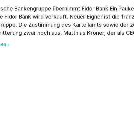
ische Bankengruppe übernimmt Fidor Bank Ein Pauken
 Fidor Bank wird verkauft. Neuer Eigner ist die fra
ruppe. Die Zustimmung des Kartellamts sowie der z
tteilung zwar noch aus. Matthias Kröner, der als C
sen »