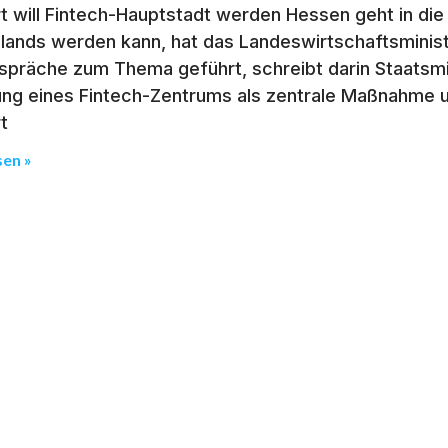
t will Fintech-Hauptstadt werden Hessen geht in di
lands werden kann, hat das Landeswirtschaftsminis
spräche zum Thema geführt, schreibt darin Staatsmin
tung eines Fintech-Zentrums als zentrale Maßnahme 
t
sen »