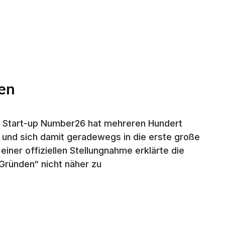
sen
r Start-up Number26 hat mehreren Hundert
und sich damit geradewegs in die erste große
einer offiziellen Stellungnahme erklärte die
Gründen“ nicht näher zu