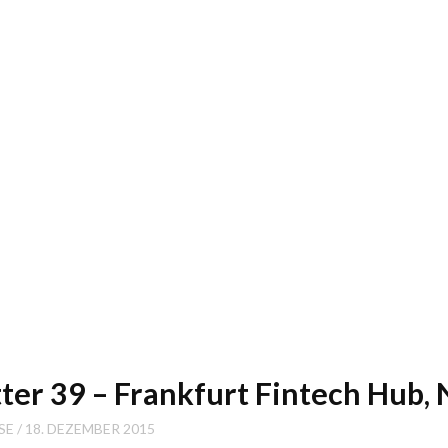
tter 39 – Frankfurt Fintech Hub
SE
18. DEZEMBER 2015