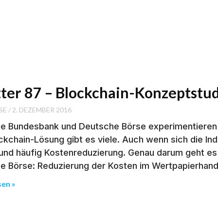
etter 87 – Blockchain-Konzeptstu
SE
2. DEZEMBER 2016
e Bundesbank und Deutsche Börse experimentieren m
ckchain-Lösung gibt es viele. Auch wenn sich die Ind
und häufig Kostenreduzierung. Genau darum geht es
e Börse: Reduzierung der Kosten im Wertpapierhande
sen »