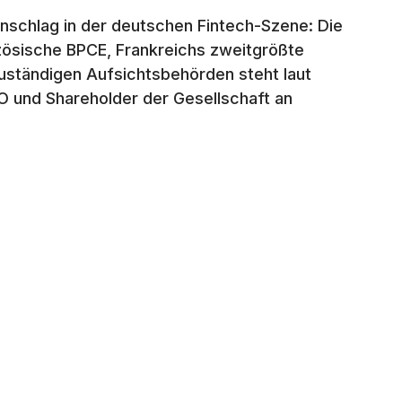
schlag in der deutschen Fintech-Szene: Die
nzösische BPCE, Frankreichs zweitgrößte
uständigen Aufsichtsbehörden steht laut
EO und Shareholder der Gesellschaft an