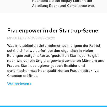
nachdem sie bei Billpay Leiterin der
Abteilung Recht und Compliance war.
Frauenpower in der Start-up-Szene
MIYU LEE
2. NOVEMBER 2022
Was in etablierten Unternehmen seit langem der Fall ist,
setzt sich teilweise fort bei den eigentlich in vielen
Belangen zeitgemäßer aufgestellten Start-ups. Es gibt
nach wie vor ein Ungleichgewicht zwischen Männern und
Frauen. Start-ups agieren jedoch flexibler und
dynamischer, was hochqualifizierten Frauen attraktive
Chancen eröffnet.
Weiterlesen »