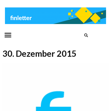
Beitrags-Archiv
30. Dezember 2015