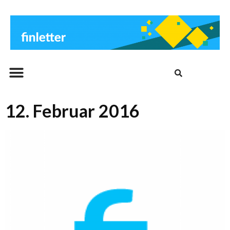
Beitrags-Archiv
12. Februar 2016