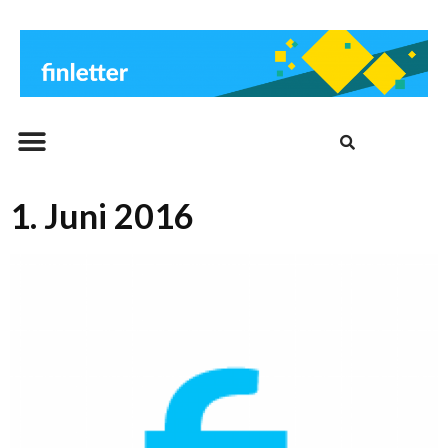
Beitrags-Archiv
1. Juni 2016