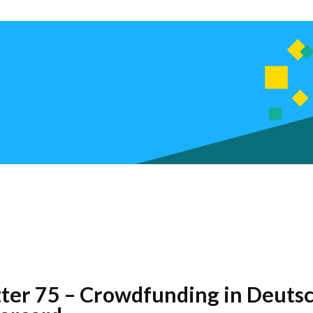
tter 75 – Crowdfunding in Deuts