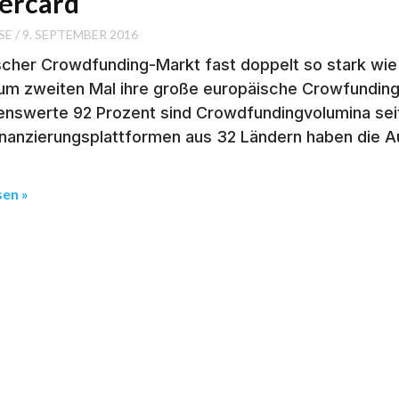
ercard
SE
9. SEPTEMBER 2016
scher Crowdfunding-Markt fast doppelt so stark wie
um zweiten Mal ihre große europäische Crowfunding
nswerte 92 Prozent sind Crowdfundingvolumina sei
nanzierungsplattformen aus 32 Ländern haben die A
sen »