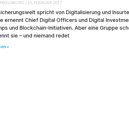
INKELNBURG
15. FEBRUAR 2017
icherungswelt spricht von Digitalisierung und Insurte
ie ernennt Chief Digital Officers und Digital Investmen
s und Blockchain-Initiativen. Aber eine Gruppe schei
ennt sie – und niemand redet
sen »