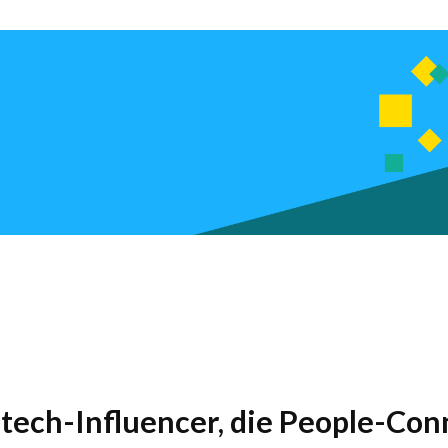
rtech-Influencer, die People-Co