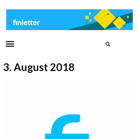
Beitrags-Archiv
3. August 2018