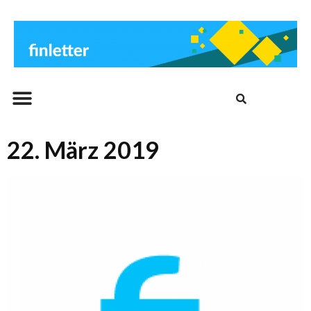
Beitrags-Archiv
22. März 2019