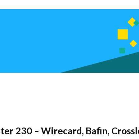
tter 230 – Wirecard, Bafin, Cross