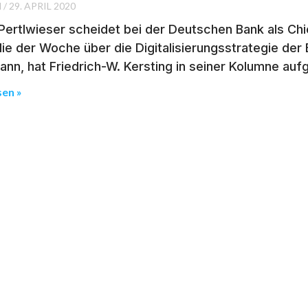
H
29. APRIL 2020
ertlwieser scheidet bei der Deutschen Bank als Chie
lie der Woche über die Digitalisierungsstrategie de
ann, hat Friedrich-W. Kersting in seiner Kolumne auf
sen »