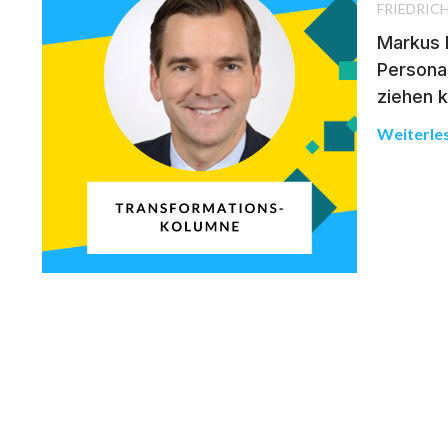
FRIEDRIC
Markus P
Persona
ziehen k
Weiterle