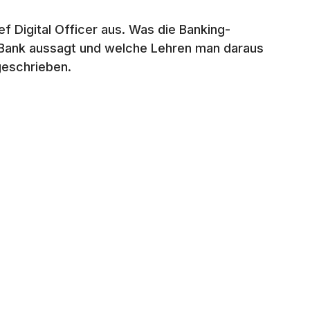
f Digital Officer aus. Was die Banking-
r Bank aussagt und welche Lehren man daraus
geschrieben.