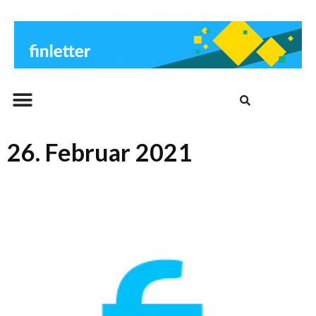
Beitrags-Archiv
26. Februar 2021