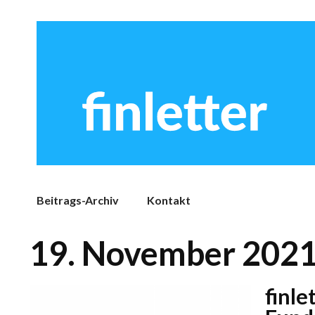
Beitrags-Archiv
Kontakt
19. November 202
finl