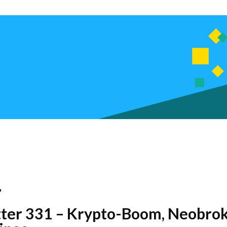
1
etter 331 – Krypto-Boom, Neobrok