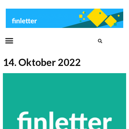
Beitrags-Archiv
14. Oktober 2022