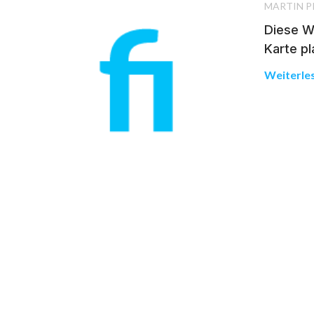
MARTIN P
Diese W
Karte p
Weiterle