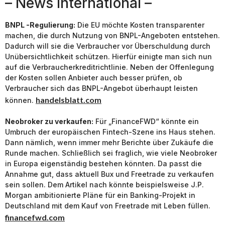
– News International –
BNPL -Regulierung:
Die EU möchte Kosten transparenter
machen, die durch Nutzung von BNPL-Angeboten entstehen.
Dadurch will sie die Verbraucher vor Überschuldung durch
Unübersichtlichkeit schützen. Hierfür einigte man sich nun
auf die Verbraucherkreditrichtlinie. Neben der Offenlegung
der Kosten sollen Anbieter auch besser prüfen, ob
Verbraucher sich das BNPL-Angebot überhaupt leisten
handelsblatt.com
können.
Neobroker zu verkaufen:
Für „FinanceFWD“ könnte ein
Umbruch der europäischen Fintech-Szene ins Haus stehen.
Dann nämlich, wenn immer mehr Berichte über Zukäufe die
Runde machen. Schließlich sei fraglich, wie viele Neobroker
in Europa eigenständig bestehen könnten. Da passt die
Annahme gut, dass aktuell Bux und Freetrade zu verkaufen
sein sollen. Dem Artikel nach könnte beispielsweise J.P.
Morgan ambitionierte Pläne für ein Banking-Projekt in
Deutschland mit dem Kauf von Freetrade mit Leben füllen.
financefwd.com