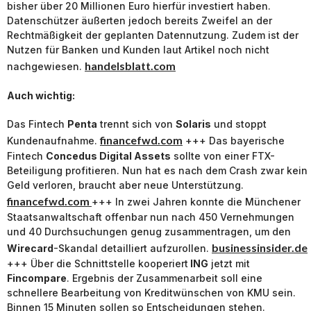
bisher über 20 Millionen Euro hierfür investiert haben.
Datenschützer äußerten jedoch bereits Zweifel an der
Rechtmäßigkeit der geplanten Datennutzung. Zudem ist der
Nutzen für Banken und Kunden laut Artikel noch nicht
handelsblatt.com
nachgewiesen.
Auch wichtig:
Das Fintech
Penta
trennt sich von
Solaris
und stoppt
financefwd.com
Kundenaufnahme.
+++ Das bayerische
Fintech
Concedus Digital Assets
sollte von einer FTX-
Beteiligung profitieren. Nun hat es nach dem Crash zwar kein
Geld verloren, braucht aber neue Unterstützung.
financefwd.com
+++ In zwei Jahren konnte die Münchener
Staatsanwaltschaft offenbar nun nach 450 Vernehmungen
und 40 Durchsuchungen genug zusammentragen, um den
businessinsider.de
Wirecard
-Skandal detailliert aufzurollen.
+++ Über die Schnittstelle kooperiert
ING
jetzt mit
Fincompare
. Ergebnis der Zusammenarbeit soll eine
schnellere Bearbeitung von Kreditwünschen von KMU sein.
Binnen 15 Minuten sollen so Entscheidungen stehen.