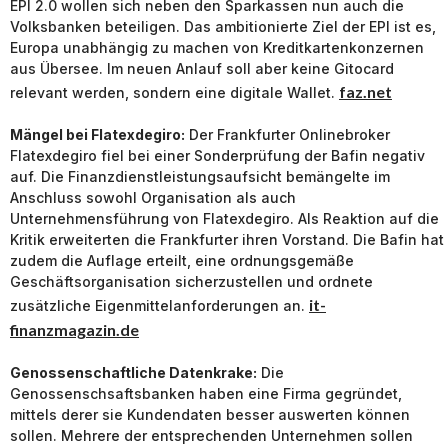
EPI 2.0 wollen sich neben den Sparkassen nun auch die
Volksbanken beteiligen. Das ambitionierte Ziel der EPI ist es,
Europa unabhängig zu machen von Kreditkartenkonzernen
aus Übersee. Im neuen Anlauf soll aber keine Gitocard
faz.net
relevant werden, sondern eine digitale Wallet.
Mängel bei Flatexdegiro:
Der Frankfurter Onlinebroker
Flatexdegiro fiel bei einer Sonderprüfung der Bafin negativ
auf. Die Finanzdienstleistungsaufsicht bemängelte im
Anschluss sowohl Organisation als auch
Unternehmensführung von Flatexdegiro. Als Reaktion auf die
Kritik erweiterten die Frankfurter ihren Vorstand. Die Bafin hat
zudem die Auflage erteilt, eine ordnungsgemäße
Geschäftsorganisation sicherzustellen und ordnete
it-
zusätzliche Eigenmittelanforderungen an.
finanzmagazin.de
Genossenschaftliche Datenkrake:
Die
Genossenschsaftsbanken haben eine Firma gegründet,
mittels derer sie Kundendaten besser auswerten können
sollen. Mehrere der entsprechenden Unternehmen sollen