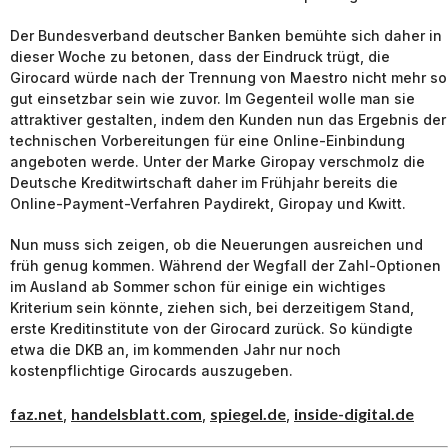
Der Bundesverband deutscher Banken bemühte sich daher in
dieser Woche zu betonen, dass der Eindruck trügt, die
Girocard würde nach der Trennung von Maestro nicht mehr so
gut einsetzbar sein wie zuvor. Im Gegenteil wolle man sie
attraktiver gestalten, indem den Kunden nun das Ergebnis der
technischen Vorbereitungen für eine Online-Einbindung
angeboten werde. Unter der Marke Giropay verschmolz die
Deutsche Kreditwirtschaft daher im Frühjahr bereits die
Online-Payment-Verfahren Paydirekt, Giropay und Kwitt.
Nun muss sich zeigen, ob die Neuerungen ausreichen und
früh genug kommen. Während der Wegfall der Zahl-Optionen
im Ausland ab Sommer schon für einige ein wichtiges
Kriterium sein könnte, ziehen sich, bei derzeitigem Stand,
erste Kreditinstitute von der Girocard zurück. So kündigte
etwa die DKB an, im kommenden Jahr nur noch
kostenpflichtige Girocards auszugeben.
faz.net
handelsblatt.com
spiegel.de
inside-digital.de
,
,
,