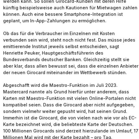
werden kann. So sollen Girocard-Kunden mit deren Hilfe
künftig beispielsweise auch Kautionen für Mietwagen zahlen
können. Auch eine bessere Smartphone-Integration ist
geplant, um In-App-Zahlungen zu ermöglichen.
Ob das für die Verbraucher im Einzelnen mit Kosten
verbunden sein wird, steht noch nicht fest. Das müsse jedes
emittierende Institut jeweils selbst entscheiden, sagt
Henriette Peuker, Hauptgeschäftsführerin des
Bundesverbands deutscher Banken. Gleichzeitig stellt sie
aber klar, dass allen bewusst sei, dass die einzelnen Anbieter
der neuen Girocard miteinander im Wettbewerb stünden.
Abgeschafft wird die Maestro-Funktion im Juli 2023.
Mastercard nannte als Grund hierfür unter anderem, dass
Karten mit Maestro-Funktion mit vielen Online-Portalen nicht
kompatibel seien. Dass die Girocard aber nicht aufgegeben,
sondern vielmehr weiter gepusht wird, hat seinen Grund.
Immerhin ist die Girocard, die von vielen nach wie vor als EC-
Karte bezeichnet wird, die beliebteste Karte der Deutschen.
100 Millionen Girocards sind derzeit hierzulande im Umlauf, 17
Millionen Mal wird mit der Karte bezahlt – pro Tag.