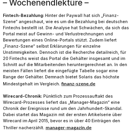
– Wochenendlektüre –
Fintech-Bezahlung:
Hinter der Paywall hat sich „Finanz-
Szene“ angeschaut, wie es um die Bezahlung bei deutschen
Fintechs bestellt ist. Die Analyse hat Schwächen, da sich das
Portal meist auf Gewinn- und Verlustrechnungen und
Bewertungen eines Online-Portals stützt. Zudem liefert
„Finanz-Szene“ selbst Erklärungen für einzelne
Unstimmigkeiten. Dennoch ist die Recherche detailreich, für
20 Fintechs weist das Portal die Gehälter insgesamt und im
Schnitt auf die Mitarbeitenden heruntergerechnet an. In den
meisten Fällen liefert die eingefügte Tabelle sogar eine
Range der Gehälter. Demnach bietet Solaris das höchste
finanz-szene.de
Mindestgehalt im Vergleich.
Wirecard-Chronik:
Pünktlich zum Prozessauftakt des
Wirecard-Prozesses liefert das „Manager-Magazin“ eine
Chronik der Ereignisse rund um den Jahrhundert-Skandal.
Dabei startet das Magazin mit der ersten Artikelserie über
Wirecard im April 2015, bevor es in über 40 Einträgen den
manager-magazin.de
Thriller nacherzählt.