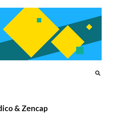
ndico & Zencap