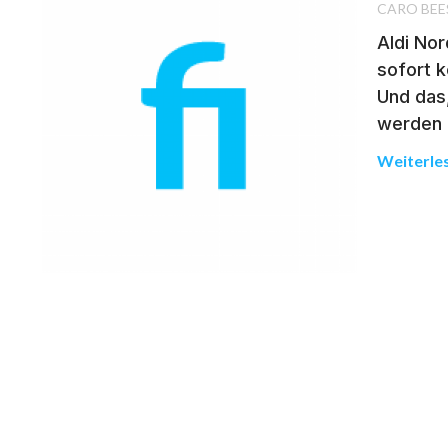
CARO BEE
Aldi Nor
sofort k
Und das,
werden 
Weiterle