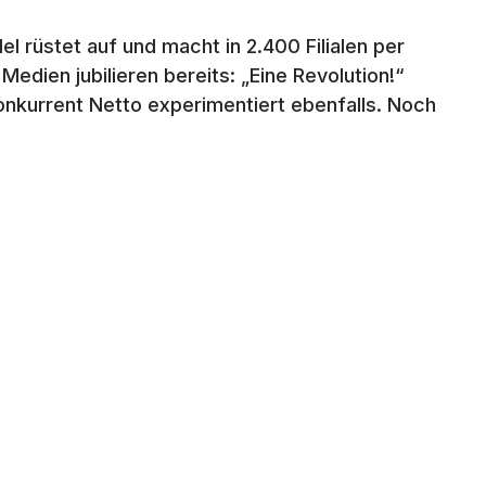
l rüstet auf und macht in 2.400 Filialen per
edien jubilieren bereits: „Eine Revolution!“
 Konkurrent Netto experimentiert ebenfalls. Noch