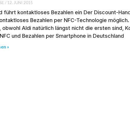
SE
12. JUNI 2015
d führt kontaktloses Bezahlen ein Der Discount-Hande
ontaktloses Bezahlen per NFC-Technologie möglich. M
 obwohl Aldi natürlich längst nicht die ersten sind,
NFC und Bezahlen per Smartphone in Deutschland
sen »