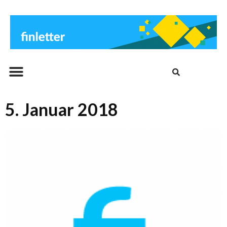
Beitrags-Archiv
5. Januar 2018