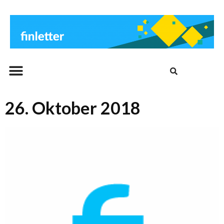
Beitrags-Archiv
26. Oktober 2018