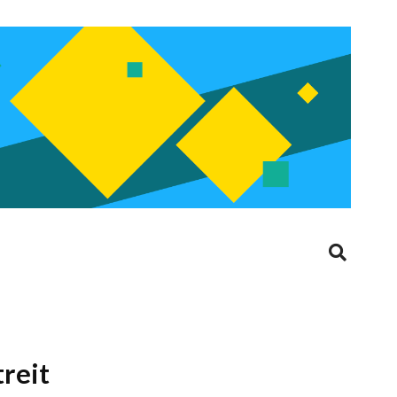
treit