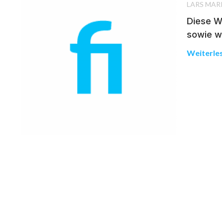
LARS MAR
Diese Wo
sowie w
Weiterle