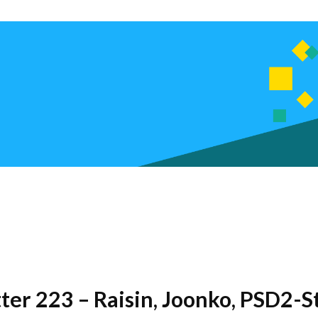
tter 223 – Raisin, Joonko, PSD2-S