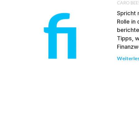
CARO BEE
Spricht 
Rolle in
bericht
Tipps, w
Finanzwe
Weiterle