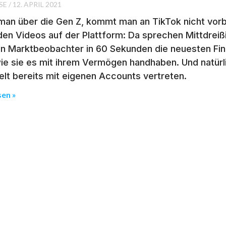
SE
12. APRIL 2021
man über die Gen Z, kommt man an TikTok nicht vorbe
 den Videos auf der Plattform: Da sprechen Mittdreiß
en Marktbeobachter in 60 Sekunden die neuesten Fi
ie sie es mit ihrem Vermögen handhaben. Und natürl
lt bereits mit eigenen Accounts vertreten.
sen »