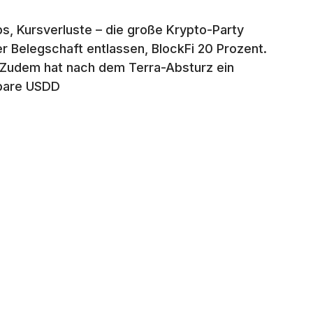
s, Kursverluste – die große Krypto-Party
er Belegschaft entlassen, BlockFi 20 Prozent.
 Zudem hat nach dem Terra-Absturz ein
gbare USDD