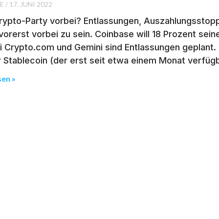
SE
17. JUNI 2022
Krypto-Party vorbei? Entlassungen, Auszahlungsstopp
vorerst vorbei zu sein. Coinbase will 18 Prozent sein
i Crypto.com und Gemini sind Entlassungen geplant.
r Stablecoin (der erst seit etwa einem Monat verfü
sen »