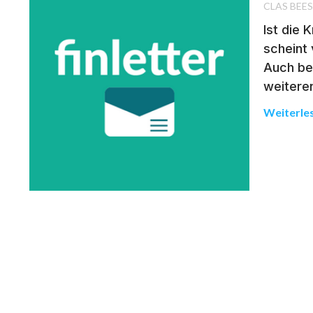
CLAS BEE
Ist die 
scheint 
Auch be
weitere
Weiterle