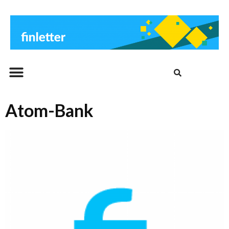
Beitrags-Archiv
Atom-Bank