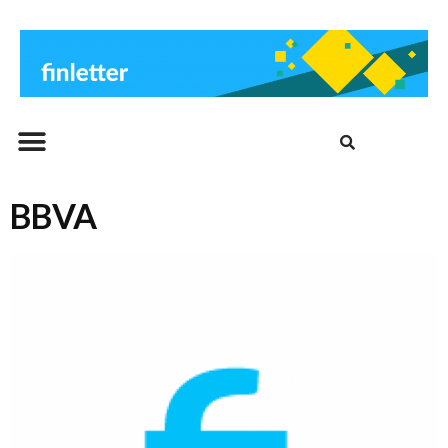
Beitrags-Archiv
BBVA