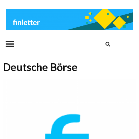
Beitrags-Archiv
Deutsche Börse