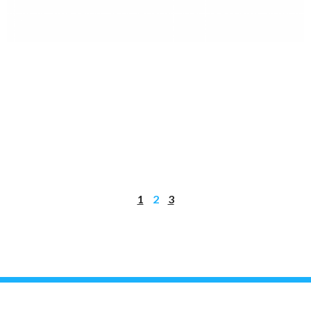
1
2
3