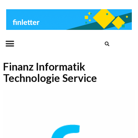
Beitrags-Archiv
Finanz Informatik
Technologie Service