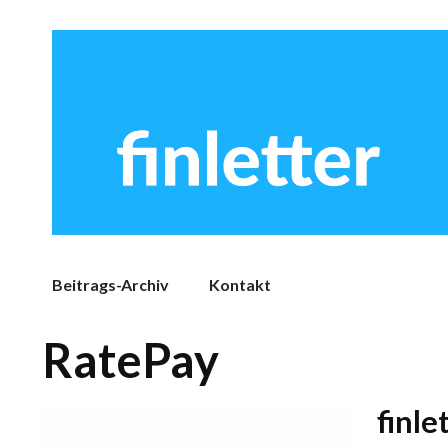
Beitrags-Archiv
Kontakt
RatePay
finle