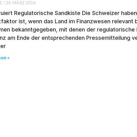
SE
24. MÄRZ 2016
uiert Regulatorische Sandkiste Die Schweizer haben 
faktor ist, wenn das Land im Finanzwesen relevant bl
en bekanntgegeben, mit denen der regulatorische 
anz am Ende der entsprechenden Pressemitteilung ve
er
sen »