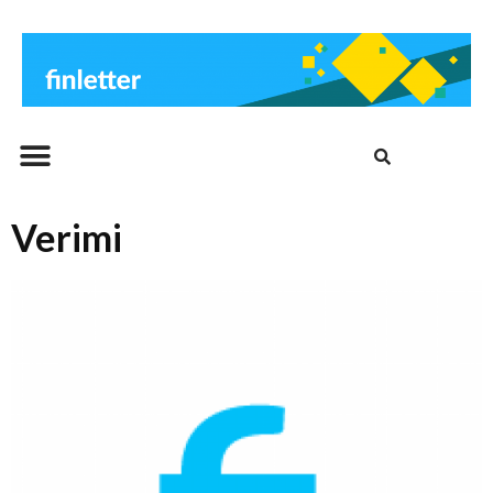
Beitrags-Archiv
Verimi