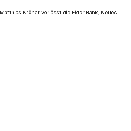
Matthias Kröner verlässt die Fidor Bank, Neues