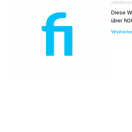
ANDREAS
Diese Wo
über N2
Weiterle