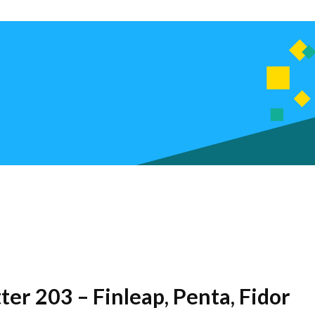
tter 203 – Finleap, Penta, Fidor